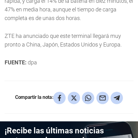
rápida, y carga el 14% de la batería en diez minutos, el
47% en media hora, aunque el tiempo de carga
completa es de unas dos horas.
ZTE ha anunciado que este terminal llegará muy
pronto a China, Japón, Estados Unidos y Europa.
FUENTE:
dpa
Compartir la nota:
¡Recibe las últimas noticias