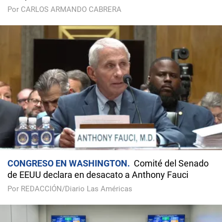
Por CARLOS ARMANDO CABRERA
CONGRESO EN WASHINGTON
Comité del Senado
de EEUU declara en desacato a Anthony Fauci
Por REDACCIÓN/Diario Las Américas