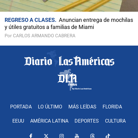
REGRESO A CLASES
Anuncian entrega de mochilas
y útiles gratuitos a familias de Miami
Por CARLOS ARMANDO CABRERA
PORTADA
LO ÚLTIMO
MÁS LEÍDAS
FLORIDA
EEUU
AMÉRICA LATINA
DEPORTES
CULTURA