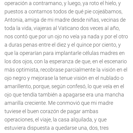
operación a contramano, y luego, ya roto el hielo, y
puestos a contarnos todos de qué pie cojeábamos,
Antonia, amiga de mi madre desde niñas, vecinas de
toda la vida, viajeras al Vaticano dos veces al año,
nos contó que por un ojo no veía ya nada y por el otro
a duras penas entre el diez y el quince por ciento, y
que la operarían para implantarle células madres en
los dos ojos, con la esperanza de que, en el escenario
más optimista, recobrase parcialmente la visión en el
ojo negro y mejorase la tenue visión en el nublado o
amarillento, porque, según confesó, lo que veía en el
ojo que tendía también a apagarse era una mancha
amarilla creciente. Me conmovió que mi madre
tuviese el buen corazón de pagar ambas
operaciones, el viaje, la casa alquilada, y que
estuviera dispuesta a quedarse una, dos, tres