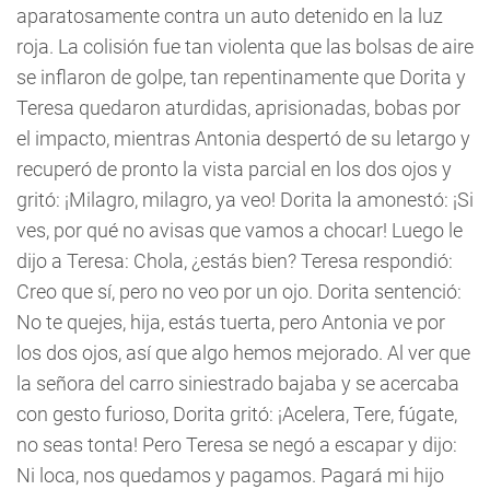
aparatosamente contra un auto detenido en la luz
roja. La colisión fue tan violenta que las bolsas de aire
se inflaron de golpe, tan repentinamente que Dorita y
Teresa quedaron aturdidas, aprisionadas, bobas por
el impacto, mientras Antonia despertó de su letargo y
recuperó de pronto la vista parcial en los dos ojos y
gritó: ¡Milagro, milagro, ya veo! Dorita la amonestó: ¡Si
ves, por qué no avisas que vamos a chocar! Luego le
dijo a Teresa: Chola, ¿estás bien? Teresa respondió:
Creo que sí, pero no veo por un ojo. Dorita sentenció:
No te quejes, hija, estás tuerta, pero Antonia ve por
los dos ojos, así que algo hemos mejorado. Al ver que
la señora del carro siniestrado bajaba y se acercaba
con gesto furioso, Dorita gritó: ¡Acelera, Tere, fúgate,
no seas tonta! Pero Teresa se negó a escapar y dijo:
Ni loca, nos quedamos y pagamos. Pagará mi hijo