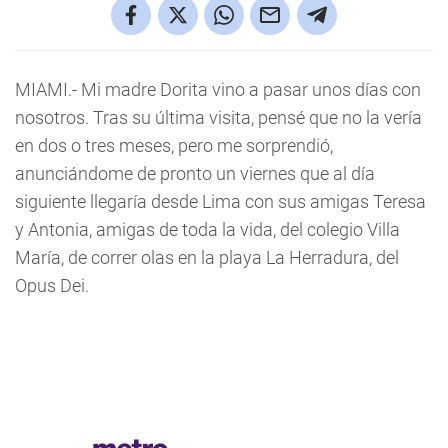
MIAMI.-
Mi madre Dorita vino a pasar unos días con
nosotros. Tras su última visita, pensé que no la vería
en dos o tres meses, pero me sorprendió,
anunciándome de pronto un viernes que al día
siguiente llegaría desde Lima con sus amigas Teresa
y Antonia, amigas de toda la vida, del colegio Villa
María, de correr olas en la playa La Herradura, del
Opus Dei.