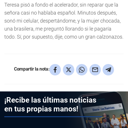
Teresa pisó a fondo el acelerador, sin reparar que la
señora casi no hablaba español. Minutos después,
sonó mi celular, despertándome, y la mujer chocada,
una brasilera, me preguntó llorando si le pagaría
todo. Sí, por supuesto, dije, como un gran calzonazos.
Compartir la nota:
¡Recibe las últimas noticias
en tus propias manos!