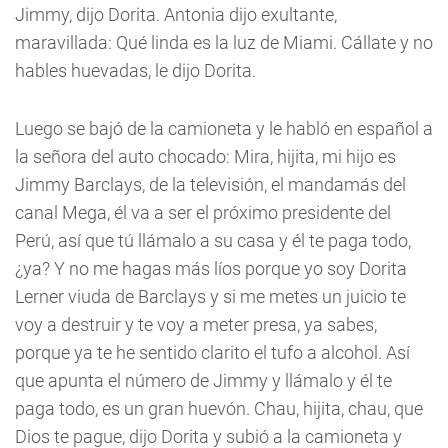
Jimmy, dijo Dorita. Antonia dijo exultante,
maravillada: Qué linda es la luz de Miami. Cállate y no
hables huevadas, le dijo Dorita.
Luego se bajó de la camioneta y le habló en español a
la señora del auto chocado: Mira, hijita, mi hijo es
Jimmy Barclays, de la televisión, el mandamás del
canal Mega, él va a ser el próximo presidente del
Perú, así que tú llámalo a su casa y él te paga todo,
¿ya? Y no me hagas más líos porque yo soy Dorita
Lerner viuda de Barclays y si me metes un juicio te
voy a destruir y te voy a meter presa, ya sabes,
porque ya te he sentido clarito el tufo a alcohol. Así
que apunta el número de Jimmy y llámalo y él te
paga todo, es un gran huevón. Chau, hijita, chau, que
Dios te pague, dijo Dorita y subió a la camioneta y