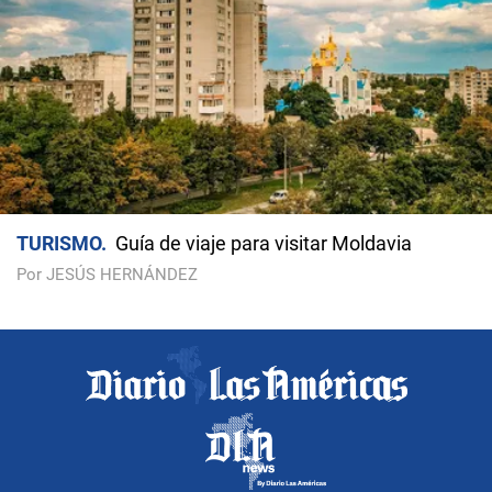
TURISMO
Guía de viaje para visitar Moldavia
Por JESÚS HERNÁNDEZ