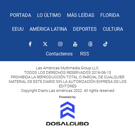
PORTADA
LO ÚLTIMO
MÁS LEÍDAS
FLORIDA
EEUU
AMÉRICA LATINA
DEPORTES
CULTURA
Contactenos
RSS
Las Américas Multimedia Group LLC.
TODOS LOS DERECHOS RESERVADOS 2016-06-13
PROHIBIDA LA REPRODUCCIÓN TOTAL O PARCIAL DE CUALQUIER
MATERIAL DE ESTE DIARIO SIN LA AUTORIZACIÓN EXPRESA DE LOS
EDITORES
Copyright Diario Las Américas 2022. All rights reserved