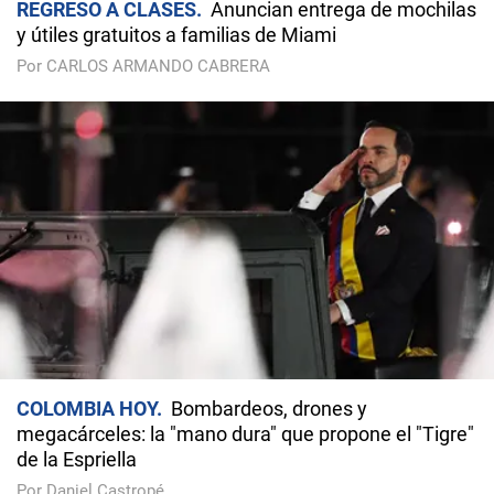
REGRESO A CLASES
Anuncian entrega de mochilas
y útiles gratuitos a familias de Miami
Por CARLOS ARMANDO CABRERA
COLOMBIA HOY
Bombardeos, drones y
megacárceles: la "mano dura" que propone el "Tigre"
de la Espriella
Por Daniel Castropé