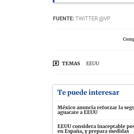
FUENTE:
TWITTER @VP
Compa
TEMAS
EEUU
Te puede interesar
México anuncia reforzar la seg
aguacate a EEUU
EEUU considera inaceptable pos
en España, y prepara medidas