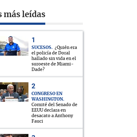
s más leídas
SUCESOS
¿Quién era
el policía de Doral
hallado sin vida en el
suroeste de Miami-
Dade?
CONGRESO EN
WASHINGTON
Comité del Senado de
EEUU declara en
desacato a Anthony
Fauci