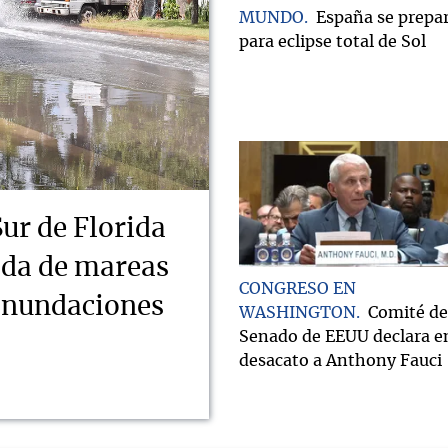
MUNDO
España se prepa
para eclipse total de Sol
Sur de Florida
ada de mareas
CONGRESO EN
 inundaciones
WASHINGTON
Comité de
Senado de EEUU declara e
desacato a Anthony Fauci