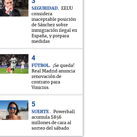
SEGURIDAD
EEUU
considera
inaceptable posición
de Sánchez sobre
inmigración ilegal en
España, y prepara
medidas
FÚTBOL
¡Se queda!
Real Madrid anuncia
renovación de
contrato para
Vinicius
SUERTE
Powerball
acumula $856
millones de cara al
sorteo del sábado