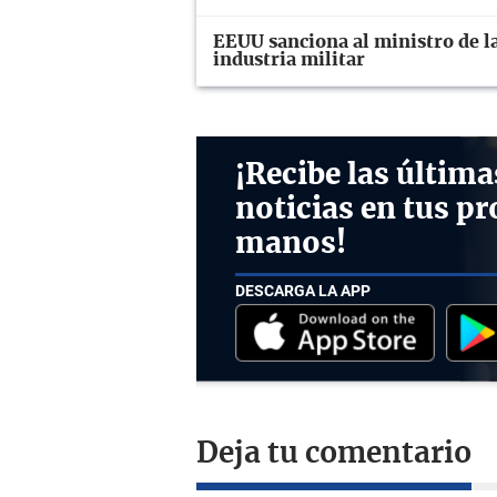
EEUU sanciona al ministro de la
industria militar
¡Recibe las última
noticias en tus pr
manos!
DESCARGA LA APP
Deja tu comentario