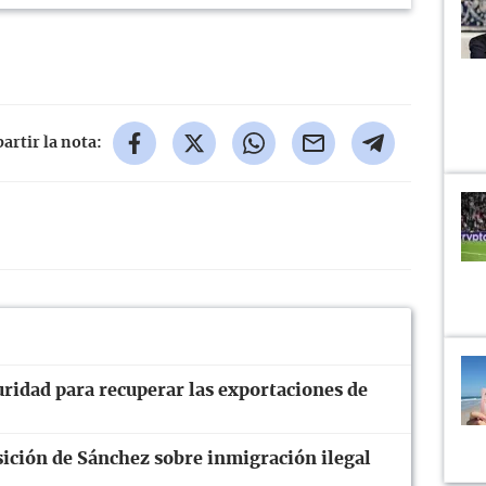
rtir la nota:
uridad para recuperar las exportaciones de
ición de Sánchez sobre inmigración ilegal