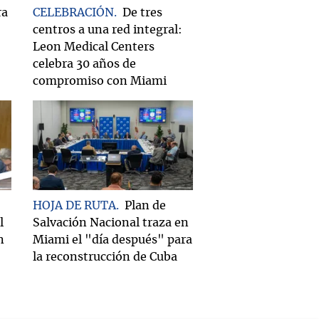
ra
CELEBRACIÓN
De tres
centros a una red integral:
Leon Medical Centers
celebra 30 años de
compromiso con Miami
HOJA DE RUTA
Plan de
l
Salvación Nacional traza en
n
Miami el "día después" para
la reconstrucción de Cuba