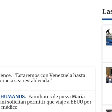
La
ence: "Estaremos con Venezuela hasta
cracia sea restablecida"
 HUMANOS
Familiares de jueza María
ni solicitan permitir que viaje a EEUU por
o médico