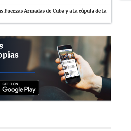
s Fuerzas Armadas de Cuba y a la cúpula de la
s
opias