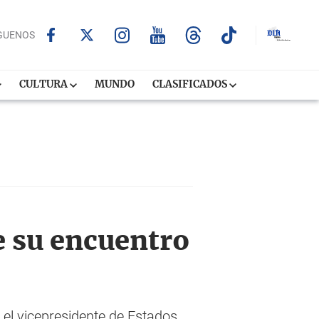
GUENOS
CULTURA
MUNDO
CLASIFICADOS
e su encuentro
 el vicepresidente de Estados