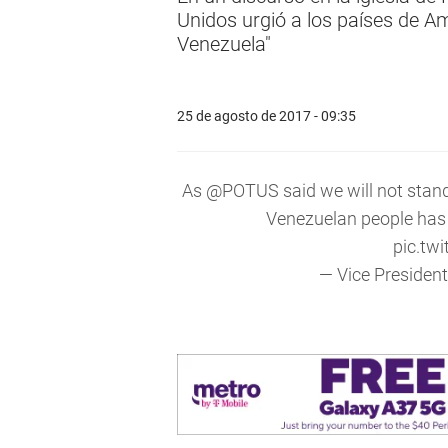
Unidos urgió a los países de A
Venezuela"
25 de agosto de 2017 - 09:35
As
@POTUS
said we will not stan
Venezuelan people has 
pic.tw
— Vice Presiden