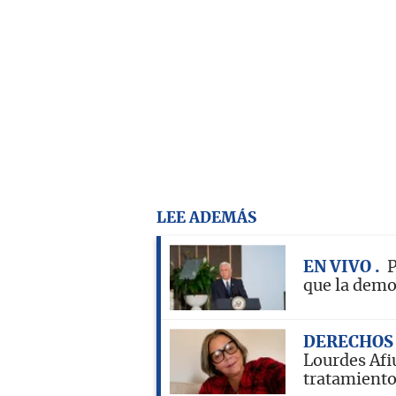
LEE ADEMÁS
EN VIVO
P
que la demo
DERECHOS
Lourdes Afiu
tratamient