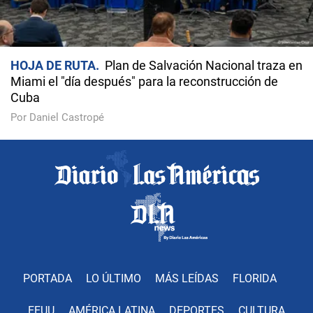
HOJA DE RUTA
Plan de Salvación Nacional traza en
Miami el "día después" para la reconstrucción de
Cuba
Por Daniel Castropé
PORTADA
LO ÚLTIMO
MÁS LEÍDAS
FLORIDA
EEUU
AMÉRICA LATINA
DEPORTES
CULTURA