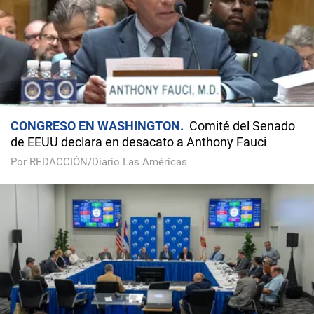
CONGRESO EN WASHINGTON
Comité del Senado
de EEUU declara en desacato a Anthony Fauci
Por REDACCIÓN/Diario Las Américas