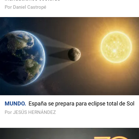
Por Daniel Castropé
MUNDO
España se prepara para eclipse total de Sol
Por JESÚS HERNÁNDEZ