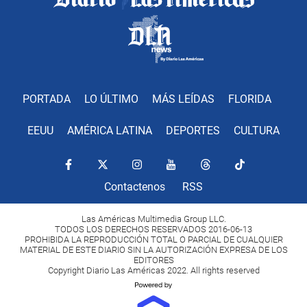
PORTADA
LO ÚLTIMO
MÁS LEÍDAS
FLORIDA
EEUU
AMÉRICA LATINA
DEPORTES
CULTURA
Contactenos
RSS
Las Américas Multimedia Group LLC.
TODOS LOS DERECHOS RESERVADOS 2016-06-13
PROHIBIDA LA REPRODUCCIÓN TOTAL O PARCIAL DE CUALQUIER
MATERIAL DE ESTE DIARIO SIN LA AUTORIZACIÓN EXPRESA DE LOS
EDITORES
Copyright Diario Las Américas 2022. All rights reserved