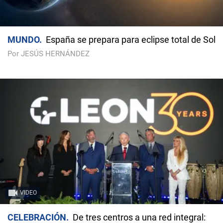
MUNDO
España se prepara para eclipse total de Sol
Por JESÚS HERNÁNDEZ
VIDEO
CELEBRACIÓN
De tres centros a una red integral: