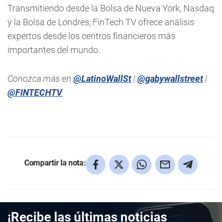
Transmitiendo desde la Bolsa de Nueva York, Nasdaq
y la Bolsa de Londres, FinTech TV ofrece análisis
expertos desde los centros financieros más
importantes del mundo.
Conozca más en
@LatinoWallSt
|
@gabywallstreet
|
@FINTECHTV
Compartir la nota:
¡Recibe las últimas noticias