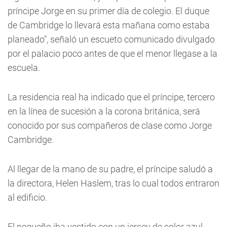
príncipe Jorge en su primer día de colegio. El duque
de Cambridge lo llevará esta mañana como estaba
planeado", señaló un escueto comunicado divulgado
por el palacio poco antes de que el menor llegase a la
escuela.
La residencia real ha indicado que el príncipe, tercero
en la línea de sucesión a la corona británica, será
conocido por sus compañeros de clase como Jorge
Cambridge.
Al llegar de la mano de su padre, el príncipe saludó a
la directora, Helen Haslem, tras lo cual todos entraron
al edificio.
El pequeño iba vestido con un jersey de color azul