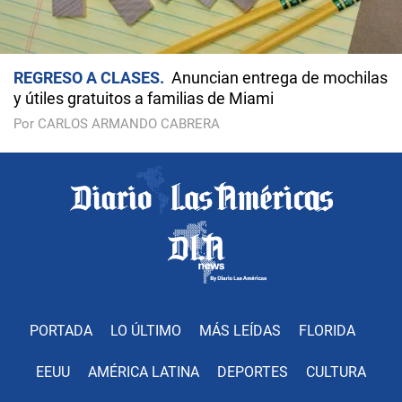
REGRESO A CLASES
Anuncian entrega de mochilas
y útiles gratuitos a familias de Miami
Por CARLOS ARMANDO CABRERA
PORTADA
LO ÚLTIMO
MÁS LEÍDAS
FLORIDA
EEUU
AMÉRICA LATINA
DEPORTES
CULTURA