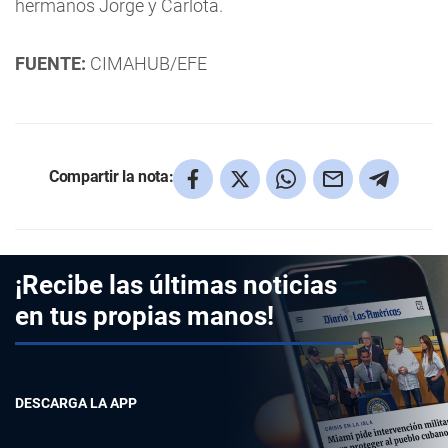
hermanos Jorge y Carlota.
FUENTE:
CIMAHUB/EFE
Compartir la nota:
¡Recibe las últimas noticias
en tus propias manos!
DESCARGA LA APP