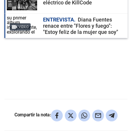
eléctrico de KillCode
ENTREVISTA
Diana Fuentes
renace entre "Flores y fuego":
VIDEO
"Estoy feliz de la mujer que soy"
Compartir la nota: