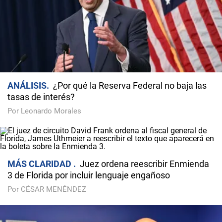
ANÁLISIS
¿Por qué la Reserva Federal no baja las
tasas de interés?
Por Leonardo Morales
MÁS CLARIDAD
Juez ordena reescribir Enmienda
3 de Florida por incluir lenguaje engañoso
Por CÉSAR MENÉNDEZ