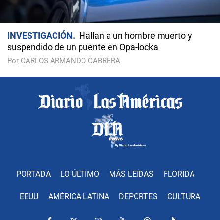
INVESTIGACIÓN
Hallan a un hombre muerto y
suspendido de un puente en Opa-locka
Por CARLOS ARMANDO CABRERA
PORTADA
LO ÚLTIMO
MÁS LEÍDAS
FLORIDA
EEUU
AMÉRICA LATINA
DEPORTES
CULTURA