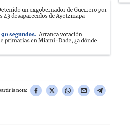
etenido un exgobernador de Guerrero por
los 43 desaparecidos de Ayotzinapa
n 90 segundos
Arranca votación
de primarias en Miami-Dade, ¿a dónde
rtir la nota: