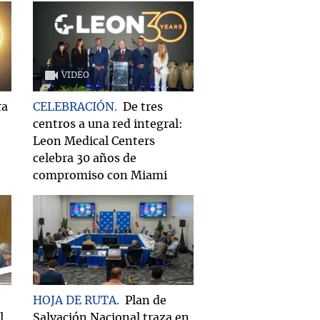
VIDEO
ra
CELEBRACIÓN
De tres
centros a una red integral:
Leon Medical Centers
celebra 30 años de
compromiso con Miami
HOJA DE RUTA
Plan de
l
Salvación Nacional traza en