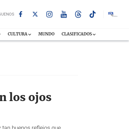
GUENOS
CULTURA
MUNDO
CLASIFICADOS
 los ojos
 tan buenos reflejos que