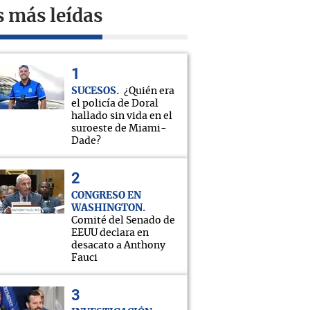
s más leídas
SUCESOS
¿Quién era
el policía de Doral
hallado sin vida en el
suroeste de Miami-
Dade?
CONGRESO EN
WASHINGTON
Comité del Senado de
EEUU declara en
desacato a Anthony
Fauci