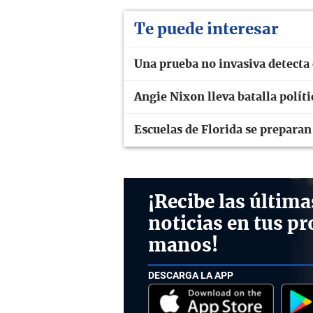
Te puede interesar
Una prueba no invasiva detecta 
Angie Nixon lleva batalla polít
Escuelas de Florida se prepara
¡Recibe las última
noticias en tus pr
manos!
DESCARGA LA APP