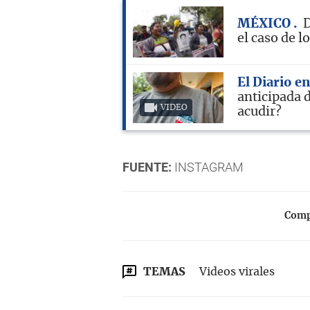
MÉXICO
D
el caso de 
El Diario e
anticipada 
VIDEO
acudir?
FUENTE:
INSTAGRAM
Compa
TEMAS
Videos virales