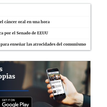
el cáncer oral en una hora
ica por el Senado de EEUU
n para enseñar las atrocidades del comunismo
s
opias