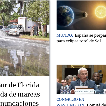
MUNDO
España se prepa
para eclipse total de Sol
Sur de Florida
ada de mareas
CONGRESO EN
 inundaciones
WASHINGTON
Comité de