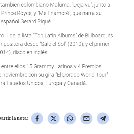
el también colombiano Maluma, "Deja vu", junto al
Prince Royce, y "Me Enamoré", que narra su
a español Gerard Piqué.
o 1 de la lista "Top Latin Albums" de Billboard, es
mpositora desde "Sale el Sol" (2010), y el primer
014), disco en inglés.
 entre ellos 15 Grammy Latinos y 4 Premios
 noviembre con su gira "El Dorado World Tour"
tará Estados Unidos, Europa y Canadá.
rtir la nota: