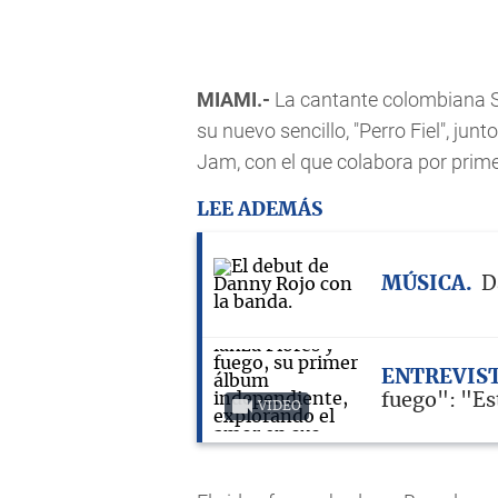
MIAMI.-
La cantante colombiana Sh
su nuevo sencillo, "Perro Fiel", jun
Jam, con el que colabora por prime
LEE ADEMÁS
MÚSICA
D
ENTREVIS
fuego": "Est
VIDEO