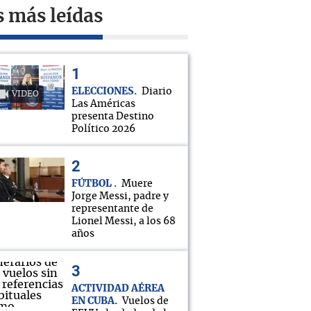
s más leídas
ELECCIONES
Diario
VIDEO
Las Américas
presenta Destino
Político 2026
FÚTBOL
Muere
Jorge Messi, padre y
representante de
Lionel Messi, a los 68
años
ACTIVIDAD AÉREA
EN CUBA
Vuelos de