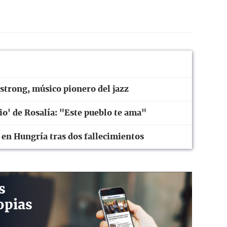
strong, músico pionero del jazz
rio' de Rosalía: "Este pueblo te ama"
 en Hungría tras dos fallecimientos
s
opias