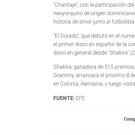
"Chantaje", con la participación d
neoyorquino de origen dominicano 
historia de amor junto al futbolist
"El Dorado", que debutó en el númer
el primer disco en español de la co
disco en general desde "Shakira" (2
Shakira, ganadora de 515 premios,
Grammy, arrancará el próximo 8 de
en Colonia, Alemania, y luego visi
FUENTE:
EFE
Compa