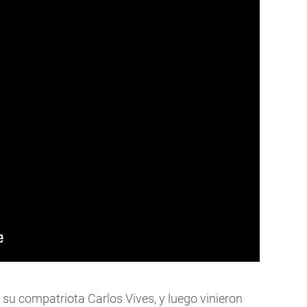
 a su compatriota Carlos Vives, y luego vinieron