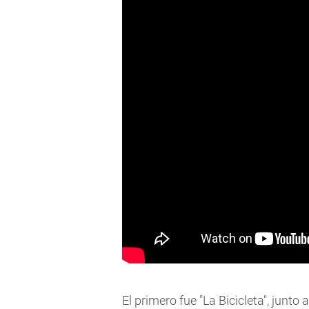
El primero fue "La Bicicleta", junto