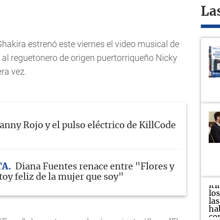
La
akira estrenó este viernes el video musical de
to al reguetonero de origen puertorriqueño Nicky
ra vez.
anny Rojo y el pulso eléctrico de KillCode
TA
Diana Fuentes renace entre "Flores y
oy feliz de la mujer que soy"