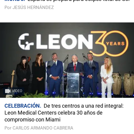
Por JESÚS HERNÁNDEZ
VIDEO
CELEBRACIÓN
De tres centros a una red integral:
Leon Medical Centers celebra 30 años de
compromiso con Miami
Por CARLOS ARMANDO CABRERA