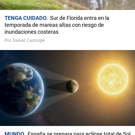
TENGA CUIDADO
Sur de Florida entra en la
temporada de mareas altas con riesgo de
inundaciones costeras
Por Daniel Castropé
MUNDO
España se prepara para eclipse total de Sol