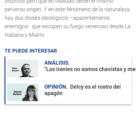
distintos pero que en realidad tienen el mismo
perverso origen. Y en este fenómeno de la naturaleza
hay dos dioses ideológicos –aparentemente
enemigos- que escupen su fuego venenoso desde La
Habana y Miami.
TE PUEDE INTERESAR
ANÁLISIS
"Los iraníes no somos chavistas y men
OPINIÓN
Delcy es el rostro del
apagón