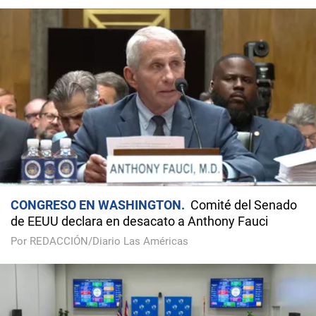
CONGRESO EN WASHINGTON
Comité del Senado
de EEUU declara en desacato a Anthony Fauci
Por REDACCIÓN/Diario Las Américas