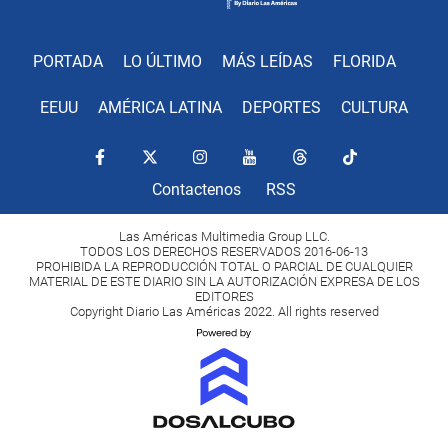
PORTADA
LO ÚLTIMO
MÁS LEÍDAS
FLORIDA
EEUU
AMÉRICA LATINA
DEPORTES
CULTURA
Contactenos
RSS
Las Américas Multimedia Group LLC.
TODOS LOS DERECHOS RESERVADOS 2016-06-13
PROHIBIDA LA REPRODUCCIÓN TOTAL O PARCIAL DE CUALQUIER
MATERIAL DE ESTE DIARIO SIN LA AUTORIZACIÓN EXPRESA DE LOS
EDITORES
Copyright Diario Las Américas 2022. All rights reserved