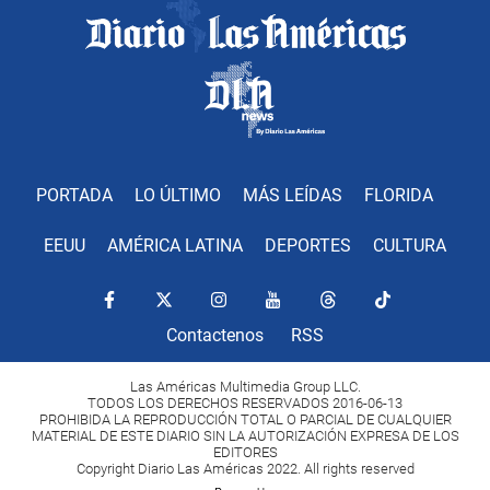
PORTADA
LO ÚLTIMO
MÁS LEÍDAS
FLORIDA
EEUU
AMÉRICA LATINA
DEPORTES
CULTURA
Contactenos
RSS
Las Américas Multimedia Group LLC.
TODOS LOS DERECHOS RESERVADOS 2016-06-13
PROHIBIDA LA REPRODUCCIÓN TOTAL O PARCIAL DE CUALQUIER
MATERIAL DE ESTE DIARIO SIN LA AUTORIZACIÓN EXPRESA DE LOS
EDITORES
Copyright Diario Las Américas 2022. All rights reserved