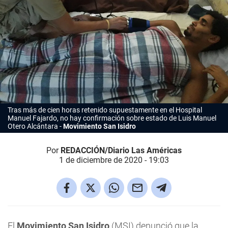
Tras más de cien horas retenido supuestamente en el Hospital
Manuel Fajardo, no hay confirmación sobre estado de Luis Manuel
Otero Alcántara
Movimiento San Isidro
Por
REDACCIÓN/Diario Las Américas
1 de diciembre de 2020 - 19:03
El
Movimiento San Isidro
(MSI) denunció que la