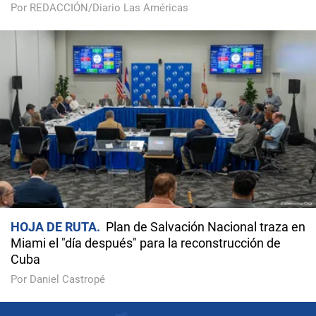
Por REDACCIÓN/Diario Las Américas
HOJA DE RUTA
Plan de Salvación Nacional traza en
Miami el "día después" para la reconstrucción de
Cuba
Por Daniel Castropé