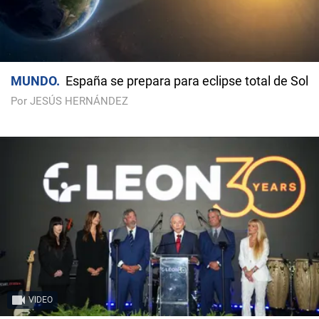
MUNDO
España se prepara para eclipse total de Sol
Por JESÚS HERNÁNDEZ
VIDEO