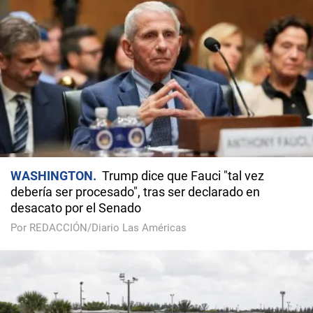
WASHINGTON
Trump dice que Fauci "tal vez
debería ser procesado", tras ser declarado en
desacato por el Senado
Por REDACCIÓN/Diario Las Américas