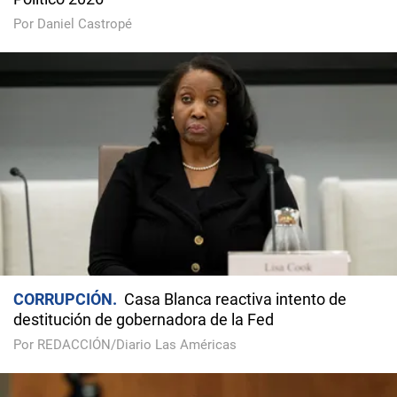
Por Daniel Castropé
CORRUPCIÓN
Casa Blanca reactiva intento de
destitución de gobernadora de la Fed
Por REDACCIÓN/Diario Las Américas