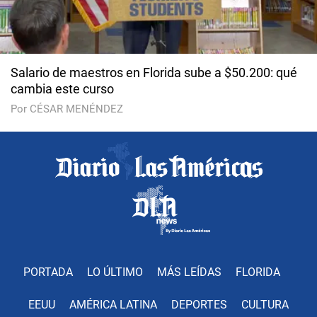
Salario de maestros en Florida sube a $50.200: qué
cambia este curso
Por CÉSAR MENÉNDEZ
PORTADA
LO ÚLTIMO
MÁS LEÍDAS
FLORIDA
EEUU
AMÉRICA LATINA
DEPORTES
CULTURA