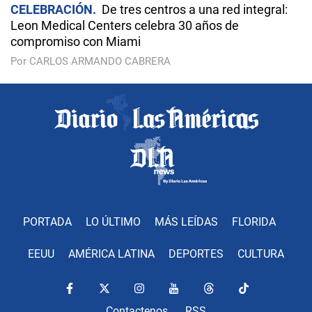
CELEBRACIÓN
De tres centros a una red integral:
Leon Medical Centers celebra 30 años de
compromiso con Miami
Por CARLOS ARMANDO CABRERA
PORTADA
LO ÚLTIMO
MÁS LEÍDAS
FLORIDA
EEUU
AMÉRICA LATINA
DEPORTES
CULTURA
Contactenos
RSS