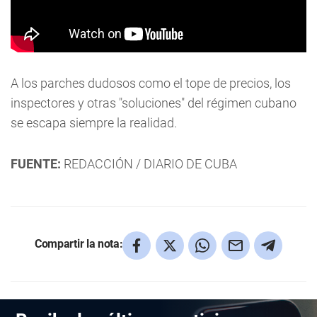
A los parches dudosos como el tope de precios, los
inspectores y otras "soluciones" del régimen cubano
se escapa siempre la realidad.
FUENTE:
REDACCIÓN / DIARIO DE CUBA
Compartir la nota: