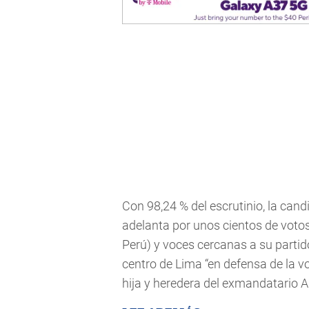
Con 98,24 % del escrutinio, la can
adelanta por unos cientos de votos
Perú) y voces cercanas a su parti
centro de Lima “en defensa de la vo
hija y heredera del exmandatario A