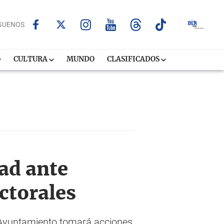
GUENOS
CULTURA
MUNDO
CLASIFICADOS
ad ante
ectorales
. Ayuntamiento tomará acciones