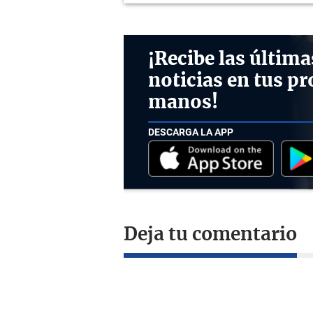
¡Recibe las última
noticias en tus pr
manos!
DESCARGA LA APP
Deja tu comentario