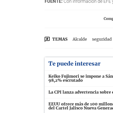
FUENTE:
Con información de EFE y
Compa
TEMAS
Alcalde
seguridad
Te puede interesar
Keiko Fujimori se impone a Sán
98,2% escrutado
La CPI lanza advertencia sobre 
EEUU ofrece más de 100 millone
del Cartel Jalisco Nueva Genera