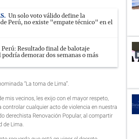
ES
Un solo voto válido define la
 de Perú, no existe "empate técnico" en el
Perú: Resultado final de balotaje
l podría demorar dos semanas o más
nominada “La toma de Lima”.
 mis vecinos, les exijo con el mayor respeto,
controlar cualquier acto de violencia en nuestra
tido derechista Renovación Popular, al compartir
d de Lima.
to recuerda que está en vigor el decreto