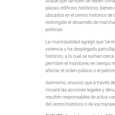
Añade que también se deben toma
plazas, edificios históricos, bienes
ubicados en el centro histórico de
restringido el desarrollo de march
políticas.
La municipalidad agregó que “se e
violencia y ha desplegado patrulla
histórico, a lo cual se suman cerc
permiten el monitoreo en tiempo rea
afectar el orden público o el patrim
Asimismo, anunció que a través de
iniciará las acciones legales y de
resulten responsables de actos van
del centro histórico o de los transe