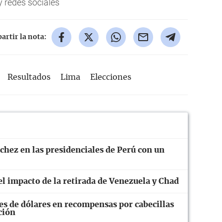
 redes sociales
rtir la nota:
Resultados
Lima
Elecciones
chez en las presidenciales de Perú con un
el impacto de la retirada de Venezuela y Chad
s de dólares en recompensas por cabecillas
ción