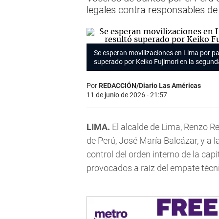
legales contra responsables de
Se esperan movilizaciones en Lima por pa
superado por Keiko Fujimori en la segunda
Por
REDACCIÓN/Diario Las Américas
11 de junio de 2026 - 21:57
LIMA.
El alcalde de Lima, Renzo Reg
de Perú, José María Balcázar, y a l
control del orden interno de la cap
provocados a raíz del empate técni