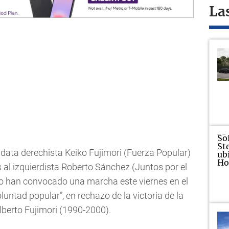
La
didata derechista Keiko Fujimori (Fuerza Popular)
 al izquierdista Roberto Sánchez (Juntos por el
do han convocado una marcha este viernes en el
luntad popular”, en rechazo de la victoria de la
lberto Fujimori (1990-2000).