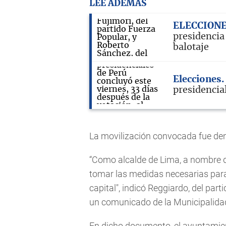
LEE ADEMÁS
ELECCION
presidencia
balotaje
Elecciones
presidencia
La movilización convocada fue de
“Como alcalde de Lima, a nombre de
tomar las medidas necesarias para 
capital", indicó Reggiardo, del par
un comunicado de la Municipalida
En dicho documento, el ayuntamien