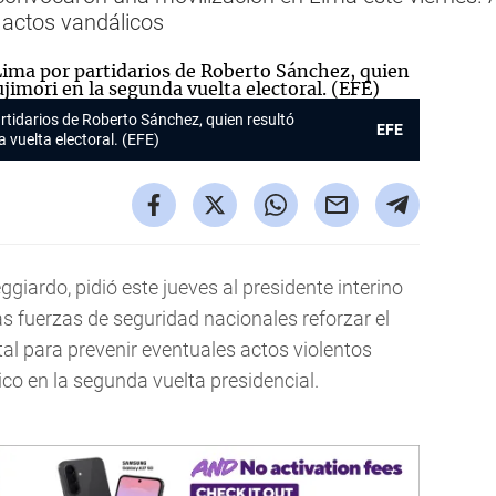
 actos vandálicos
rtidarios de Roberto Sánchez, quien resultó
EFE
 vuelta electoral. (EFE)
giardo, pidió este jueves al presidente interino
as fuerzas de seguridad nacionales reforzar el
ital para prevenir eventuales actos violentos
co en la segunda vuelta presidencial.