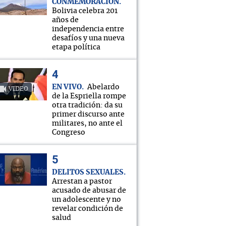
CONMEMORACIÓN
Bolivia celebra 201
años de
independencia entre
desafíos y una nueva
etapa política
EN VIVO
Abelardo
VIDEO
de la Espriella rompe
otra tradición: da su
primer discurso ante
militares, no ante el
Congreso
DELITOS SEXUALES
Arrestan a pastor
acusado de abusar de
un adolescente y no
revelar condición de
salud