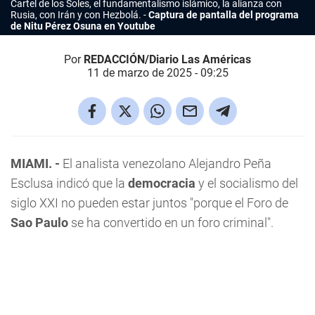
Cartel de los Soles, el fundamentalismo islámico, la alianza con
Rusia, con Irán y con Hezbolá.
Captura de pantalla del programa
de Nitu Pérez Osuna en Youtube
Por
REDACCIÓN/Diario Las Américas
11 de marzo de 2025 - 09:25
MIAMI. -
El analista venezolano Alejandro Peña
Esclusa indicó que la
democracia
y el socialismo del
siglo XXI no pueden estar juntos "porque el Foro de
Sao Paulo
se ha convertido en un foro criminal".