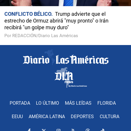
CONFLICTO BÉLICO
Trump advierte que el
estrecho de Ormuz abrirá "muy pronto" o Irán
recibirá "un golpe muy duro"
Por REDACCIÓN/Diario Las Américas
PORTADA
LO ÚLTIMO
MÁS LEÍDAS
FLORIDA
EEUU
AMÉRICA LATINA
DEPORTES
CULTURA