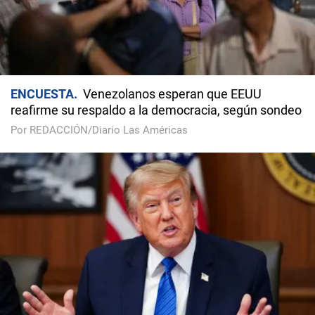
ENCUESTA
Venezolanos esperan que EEUU
reafirme su respaldo a la democracia, según sondeo
Por REDACCIÓN/Diario Las Américas