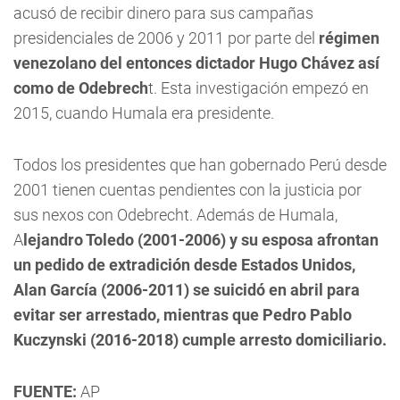
acusó de recibir dinero para sus campañas
presidenciales de 2006 y 2011 por parte del
régimen
venezolano del entonces dictador Hugo Chávez así
como de Odebrech
t. Esta investigación empezó en
2015, cuando Humala era presidente.
Todos los presidentes que han gobernado Perú desde
2001 tienen cuentas pendientes con la justicia por
sus nexos con Odebrecht. Además de Humala,
A
lejandro Toledo (2001-2006) y su esposa afrontan
un pedido de extradición desde Estados Unidos,
Alan García (2006-2011) se suicidó en abril para
evitar ser arrestado, mientras que Pedro Pablo
Kuczynski (2016-2018) cumple arresto domiciliario.
FUENTE:
AP