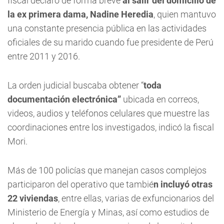
fiscal declaró de forma breve
al salir del domicilio de
la ex primera dama, Nadine Heredia
, quien mantuvo
una constante presencia pública en las actividades
oficiales de su marido cuando fue presidente de Perú
entre 2011 y 2016.
La orden judicial buscaba obtener “
toda
documentación electrónica”
ubicada en correos,
videos, audios y teléfonos celulares que muestre las
coordinaciones entre los investigados, indicó la fiscal
Mori.
Más de 100 policías que manejan casos complejos
participaron del operativo que tambié
n incluyó otras
22 viviendas
, entre ellas, varias de exfuncionarios del
Ministerio de Energía y Minas, así como estudios de