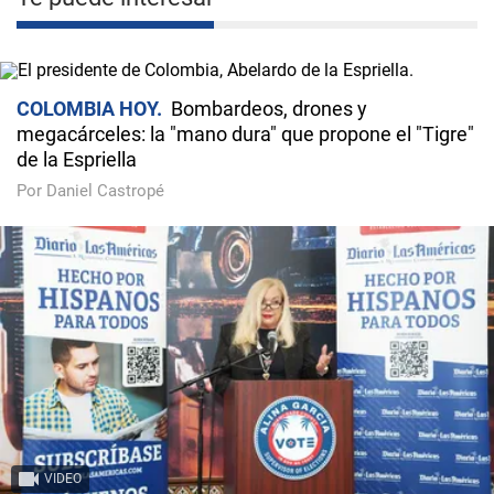
COLOMBIA HOY
Bombardeos, drones y
megacárceles: la "mano dura" que propone el "Tigre"
de la Espriella
Por Daniel Castropé
VIDEO