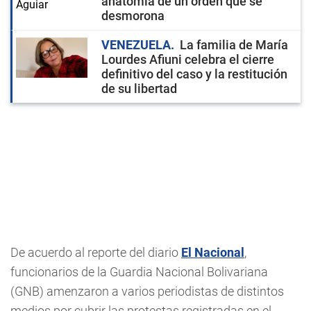
anatomía de un orden que se
desmorona
VENEZUELA
La familia de María
Lourdes Afiuni celebra el cierre
definitivo del caso y la restitución
de su libertad
De acuerdo al reporte del diario
El Nacional
,
funcionarios de la Guardia Nacional Bolivariana
(GNB) amenzaron a varios periodistas de distintos
medios por cubrir las protestas registradas en el