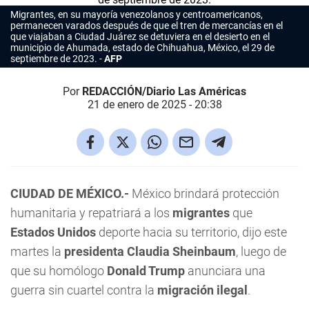
Migrantes, en su mayoría venezolanos y centroamericanos,
permanecen varados después de que el tren de mercancías en el
que viajaban a Ciudad Juárez se detuviera en el desierto en el
municipio de Ahumada, estado de Chihuahua, México, el 29 de
septiembre de 2023.
AFP
Por
REDACCIÓN/Diario Las Américas
21 de enero de 2025 - 20:38
CIUDAD DE MÉXICO.-
México brindará protección
humanitaria y repatriará a los
migrantes
que
Estados Unidos
deporte hacia su territorio, dijo este
martes la
presidenta Claudia Sheinbaum
, luego de
que su homólogo
Donald Trump
anunciara una
guerra sin cuartel contra la
migración ilegal
.