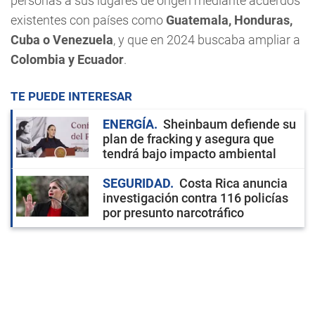
personas a sus lugares de origen mediante acuerdos
existentes con países como
Guatemala, Honduras,
Cuba o Venezuela
, y que en 2024 buscaba ampliar a
Colombia y Ecuador
.
TE PUEDE INTERESAR
ENERGÍA
Sheinbaum defiende su
plan de fracking y asegura que
tendrá bajo impacto ambiental
SEGURIDAD
Costa Rica anuncia
investigación contra 116 policías
por presunto narcotráfico