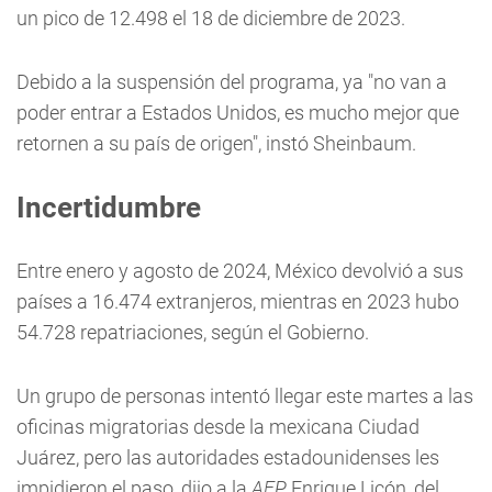
un pico de 12.498 el 18 de diciembre de 2023.
Debido a la suspensión del programa, ya "no van a
poder entrar a Estados Unidos, es mucho mejor que
retornen a su país de origen", instó Sheinbaum.
Incertidumbre
Entre enero y agosto de 2024, México devolvió a sus
países a 16.474 extranjeros, mientras en 2023 hubo
54.728 repatriaciones, según el Gobierno.
Un grupo de personas intentó llegar este martes a las
oficinas migratorias desde la mexicana Ciudad
Juárez, pero las autoridades estadounidenses les
impidieron el paso, dijo a la
AFP
Enrique Licón, del