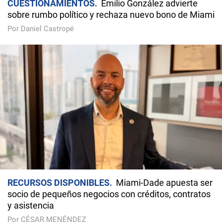
CUESTIONAMIENTOS
Emilio González advierte
sobre rumbo político y rechaza nuevo bono de Miami
Por Daniel Castropé
RECURSOS DISPONIBLES
Miami-Dade apuesta ser
socio de pequeños negocios con créditos, contratos
y asistencia
Por CÉSAR MENÉNDEZ