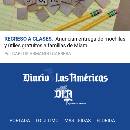
REGRESO A CLASES
Anuncian entrega de mochilas
y útiles gratuitos a familias de Miami
Por CARLOS ARMANDO CABRERA
PORTADA
LO ÚLTIMO
MÁS LEÍDAS
FLORIDA