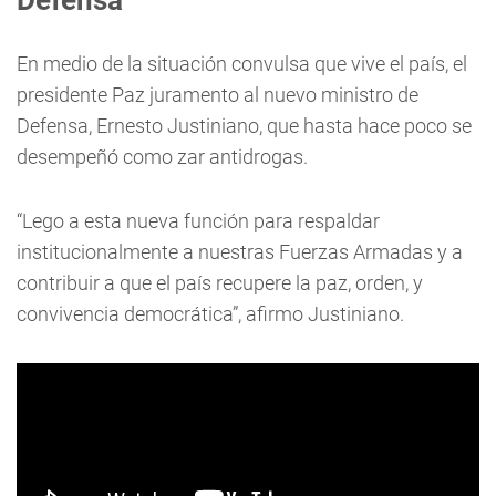
Defensa
En medio de la situación convulsa que vive el país, el
presidente Paz juramento al nuevo ministro de
Defensa, Ernesto Justiniano, que hasta hace poco se
desempeñó como zar antidrogas.
“Lego a esta nueva función para respaldar
institucionalmente a nuestras Fuerzas Armadas y a
contribuir a que el país recupere la paz, orden, y
convivencia democrática”, afirmo Justiniano.