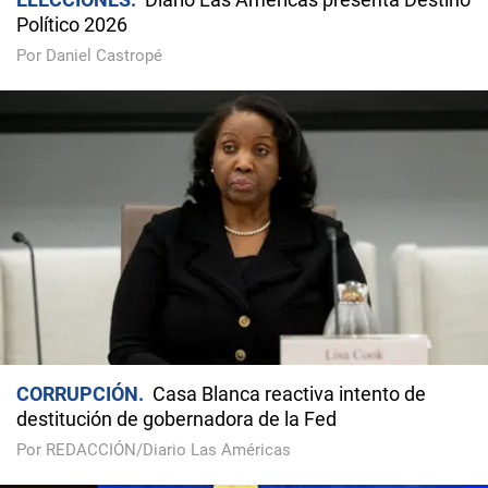
Político 2026
Por Daniel Castropé
CORRUPCIÓN
Casa Blanca reactiva intento de
destitución de gobernadora de la Fed
Por REDACCIÓN/Diario Las Américas