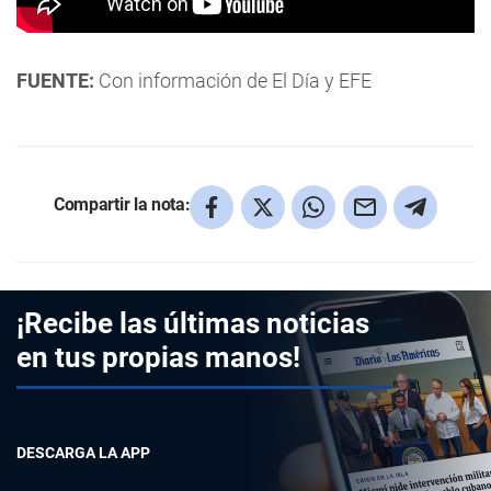
FUENTE:
Con información de El Día y EFE
Compartir la nota:
¡Recibe las últimas noticias
en tus propias manos!
DESCARGA LA APP