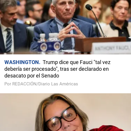
WASHINGTON
Trump dice que Fauci "tal vez
debería ser procesado", tras ser declarado en
desacato por el Senado
Por REDACCIÓN/Diario Las Américas