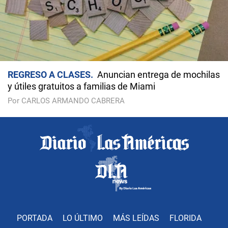
REGRESO A CLASES
Anuncian entrega de mochilas
y útiles gratuitos a familias de Miami
Por CARLOS ARMANDO CABRERA
PORTADA
LO ÚLTIMO
MÁS LEÍDAS
FLORIDA