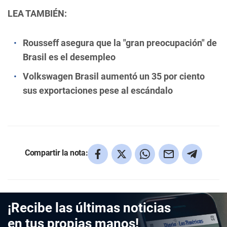
LEA TAMBIÉN:
Rousseff asegura que la "gran preocupación" de
Brasil es el desempleo
Volkswagen Brasil aumentó un 35 por ciento
sus exportaciones pese al escándalo
Compartir la nota:
¡Recibe las últimas noticias
en tus propias manos!