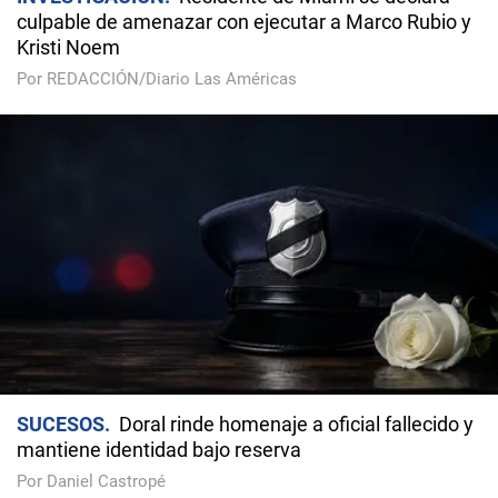
culpable de amenazar con ejecutar a Marco Rubio y
Kristi Noem
Por REDACCIÓN/Diario Las Américas
SUCESOS
Doral rinde homenaje a oficial fallecido y
mantiene identidad bajo reserva
Por Daniel Castropé