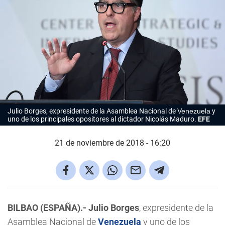
Julio Borges, expresidente de la Asamblea Nacional de
Venezuela
y
uno de los principales opositores al dictador Nicolás Maduro.
EFE
21 de noviembre de 2018 - 16:20
BILBAO (ESPAÑA).-
Julio Borges
, expresidente de la
Asamblea Nacional de
Venezuela
y uno de los