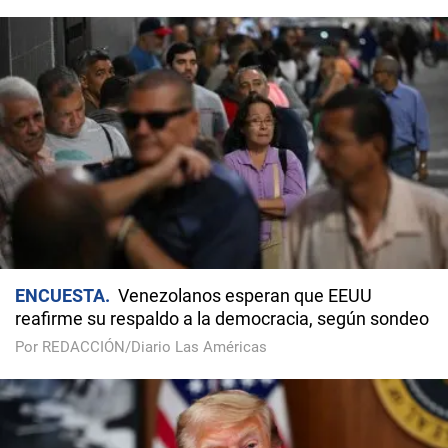
ENCUESTA
Venezolanos esperan que EEUU
reafirme su respaldo a la democracia, según sondeo
Por REDACCIÓN/Diario Las Américas