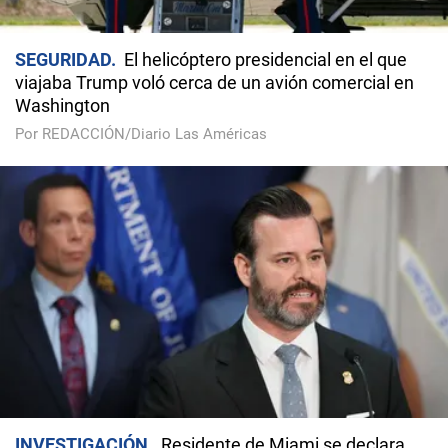
SEGURIDAD
El helicóptero presidencial en el que
viajaba Trump voló cerca de un avión comercial en
Washington
Por REDACCIÓN/Diario Las Américas
INVESTIGACIÓN
Residente de Miami se declara