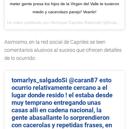
meter gente presa los hijos de la Virgen del Valle te tuvieron
miedo y cacerolazo parejo! Veanlo!
Un vídeo publicado por Henrique Capriles Radonski (@hcapriles) el
Asimismo, en la red social de Capriles se leen
comentarios alusivos al suceso que ofrecen detalles
de lo ocurrido:
tomarlys_salgadoSi @caran87 esto
ocurrio relativamente cercano a el
lugar donde resido ! el estaba desde
muy temprano entregando unas
casas alli en cadena nacional, la
gente abasallante lo sorprendieron
con cacerolas y repetidas frases, en