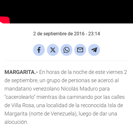
2 de septiembre de 2016 - 23:14
MARGARITA.-
En horas de la noche de este viernes 2
de septiembre, un grupo de personas se acercó al
mandatario venezolano Nicolás Maduro para
"cacerolearlo" mientras iba caminando por las calles
de Villa Rosa, una localidad de la reconocida Isla de
Margarita (norte de Venezuela), luego de dar una
alocución.