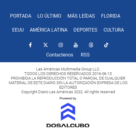
PORTADA
LO ÚLTIMO
MÁS LEÍDAS
FLORIDA
EEUU
AMÉRICA LATINA
DEPORTES
CULTURA
Contactenos
RSS
Las Américas Multimedia Group LLC.
TODOS LOS DERECHOS RESERVADOS 2016-06-13
PROHIBIDA LA REPRODUCCIÓN TOTAL O PARCIAL DE CUALQUIER
MATERIAL DE ESTE DIARIO SIN LA AUTORIZACIÓN EXPRESA DE LOS
EDITORES
Copyright Diario Las Américas 2022. All rights reserved