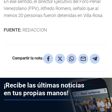
En ese sentido, el director Ejecutivo del Foro Penal
Venezolano (FPV), Alfredo Romero, señaló que al
menos 20 personas fueron detenidas en Villa Rosa.
FUENTE:
REDACCION
Compartir la nota:
¡Recibe las últimas noticias
en tus propias manos!