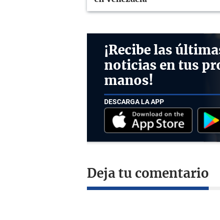
¡Recibe las última
noticias en tus pr
manos!
DESCARGA LA APP
Deja tu comentario