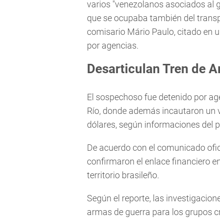
varios "venezolanos asociados al 
que se ocupaba también del transp
comisario Mário Paulo, citado en u
por agencias.
Desarticulan Tren de A
El sospechoso fue detenido por age
Río, donde además incautaron un ve
dólares, según informaciones del po
De acuerdo con el comunicado ofici
confirmaron el enlace financiero 
territorio brasileño.
Según el reporte, las investigacio
armas de guerra para los grupos cr