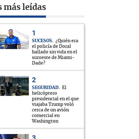
s más leídas
SUCESOS
¿Quién era
el policía de Doral
hallado sin vida en el
suroeste de Miami-
Dade?
SEGURIDAD
El
helicóptero
presidencial en el que
viajaba Trump voló
cerca de un avión
comercial en
Washington