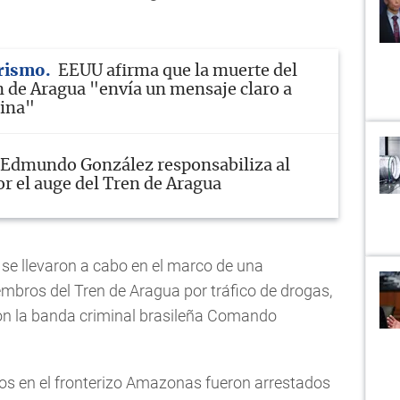
rismo
EEUU afirma que la muerte del
en de Aragua "envía un mensaje claro a
tina"
Edmundo González responsabiliza al
r el auge del Tren de Aragua
s se llevaron a cabo en el marco de una
embros del Tren de Aragua por tráfico de drogas,
on la banda criminal brasileña Comando
dos en el fronterizo Amazonas fueron arrestados