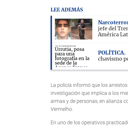
LEE ADEMÁS
Narcoterro
jefe del Tr
América La
POLÍTICA
chavismo po
La policía informó que los arresto
investigación que implica a los mi
armas y de personas, en alianza c
Vermelho.
En uno de los operativos practica