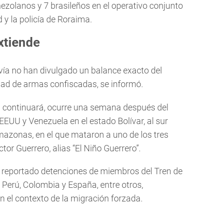
nezolanos y 7 brasileños en el operativo conjunto
 y la policía de Roraima.
xtiende
vía no han divulgado un balance exacto del
dad de armas confiscadas, se informó.
 continuará, ocurre una semana después del
EEUU y Venezuela en el estado Bolívar, al sur
mazonas, en el que mataron a uno de los tres
or Guerrero, alias “El Niño Guerrero”.
 reportado detenciones de miembros del Tren de
 Perú, Colombia y España, entre otros,
n el contexto de la migración forzada.