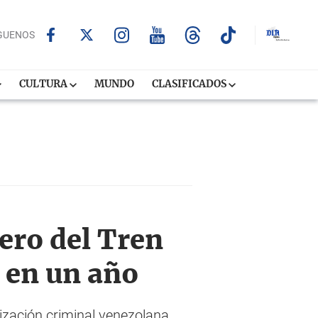
GUENOS
CULTURA
MUNDO
CLASIFICADOS
ero del Tren
 en un año
nización criminal venezolana