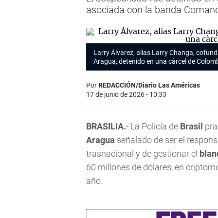
asociada con la banda Coman
Larry Álvarez, alias Larry Changa, cofund
Aragua, detenido en una càrcel de Colom
Por
REDACCIÓN/Diario Las Américas
17 de junio de 2026 - 10:33
BRASILIA.
- La Policía de
Brasil
pra
Aragua
señalado de ser el respons
trasnacional y de gestionar el
blan
60 millones de dólares, en criptom
año.