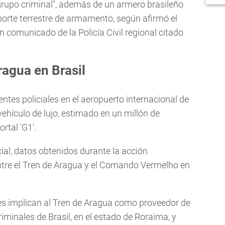
grupo criminal", además de un armero brasileño
orte terrestre de armamento, según afirmó el
n comunicado de la Policía Civil regional citado
ragua en Brasil
ntes policiales en el aeropuerto internacional de
hículo de lujo, estimado en un millón de
rtal 'G1'.
al, datos obtenidos durante la acción
entre el Tren de Aragua y el Comando Vermelho en
nes implican al Tren de Aragua como proveedor de
iminales de Brasil, en el estado de Roraima, y