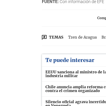
FUENTE:
Con información de EFE
Compa
TEMAS
Tren de Aragua
Br
Te puede interesar
EEUU sanciona al ministro de la
industria militar
Chile anuncia amplia reforma co
contra el crimen organizado
Silencio oficial agrava incerti
en Venezuela