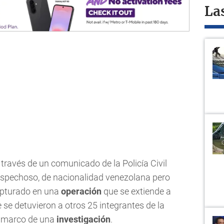
La
través de un comunicado de la Policía Civil
 sospechoso, de nacionalidad venezolana pero
apturado en una
operación
que se extiende a
 se detuvieron a otros 25 integrantes de la
l marco de una
investigación
.