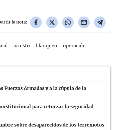
rtir la nota:
asil
arresto
blanqueo
operación
s Fuerzas Armadas y a la cúpula de la
nstitucional para reforzar la seguridad
dumbre sobre desaparecidos de los terremotos