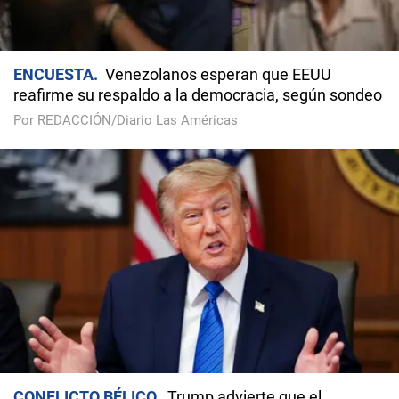
ENCUESTA
Venezolanos esperan que EEUU
reafirme su respaldo a la democracia, según sondeo
Por REDACCIÓN/Diario Las Américas
CONFLICTO BÉLICO
Trump advierte que el