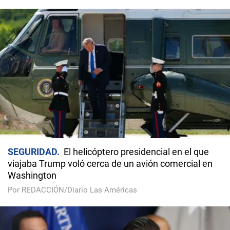
SEGURIDAD
El helicóptero presidencial en el que
viajaba Trump voló cerca de un avión comercial en
Washington
Por REDACCIÓN/Diario Las Américas