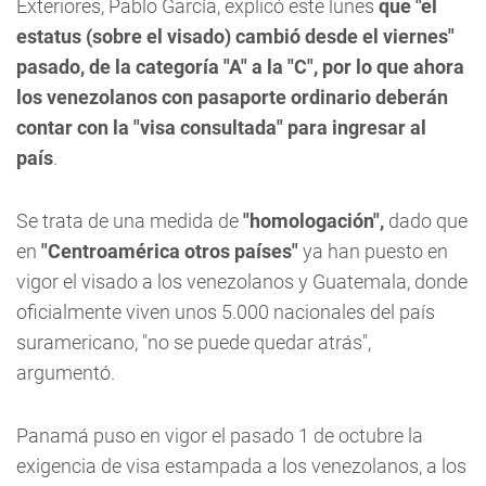
Exteriores, Pablo García, explicó este lunes
que "el
estatus (sobre el visado) cambió desde el viernes"
pasado, de la categoría "A" a la "C", por lo que ahora
los venezolanos con pasaporte ordinario deberán
contar con la "visa consultada" para ingresar al
país
.
Se trata de una medida de
"homologación",
dado que
en
"Centroamérica otros países"
ya han puesto en
vigor el visado a los venezolanos y Guatemala, donde
oficialmente viven unos 5.000 nacionales del país
suramericano, "no se puede quedar atrás",
argumentó.
Panamá puso en vigor el pasado 1 de octubre la
exigencia de visa estampada a los venezolanos, a los