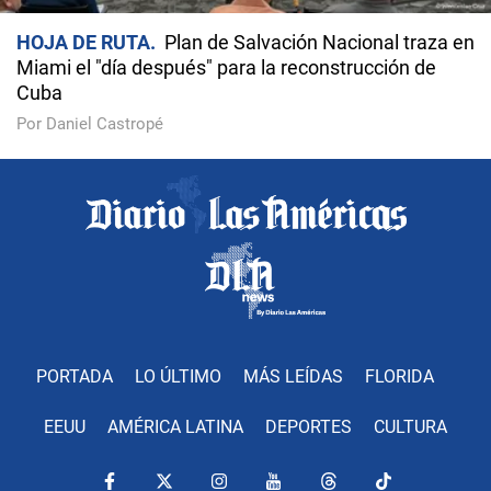
HOJA DE RUTA
Plan de Salvación Nacional traza en
Miami el "día después" para la reconstrucción de
Cuba
Por Daniel Castropé
PORTADA
LO ÚLTIMO
MÁS LEÍDAS
FLORIDA
EEUU
AMÉRICA LATINA
DEPORTES
CULTURA