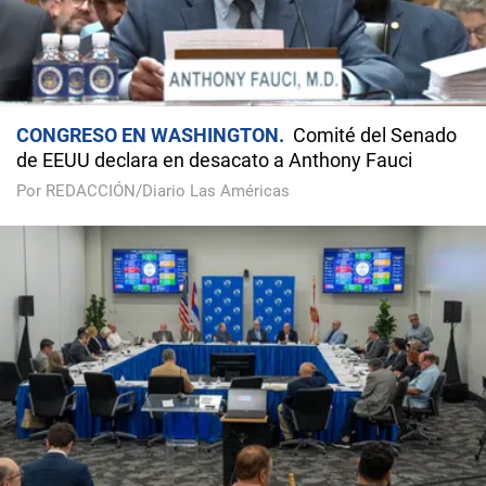
CONGRESO EN WASHINGTON
Comité del Senado
de EEUU declara en desacato a Anthony Fauci
Por REDACCIÓN/Diario Las Américas