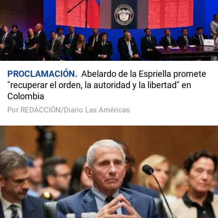
PROCLAMACIÓN
Abelardo de la Espriella promete
"recuperar el orden, la autoridad y la libertad" en
Colombia
Por REDACCIÓN/Diario Las Américas