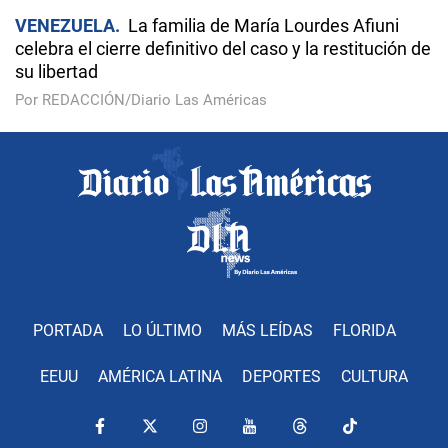
VENEZUELA
La familia de María Lourdes Afiuni
celebra el cierre definitivo del caso y la restitución de
su libertad
Por REDACCIÓN/Diario Las Américas
PORTADA
LO ÚLTIMO
MÁS LEÍDAS
FLORIDA
EEUU
AMÉRICA LATINA
DEPORTES
CULTURA