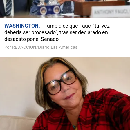
WASHINGTON
Trump dice que Fauci "tal vez
debería ser procesado", tras ser declarado en
desacato por el Senado
Por REDACCIÓN/Diario Las Américas