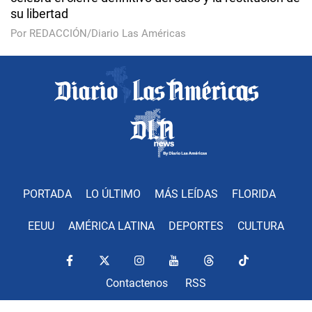
su libertad
Por REDACCIÓN/Diario Las Américas
PORTADA
LO ÚLTIMO
MÁS LEÍDAS
FLORIDA
EEUU
AMÉRICA LATINA
DEPORTES
CULTURA
Contactenos
RSS