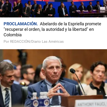
PROCLAMACIÓN
Abelardo de la Espriella promete
"recuperar el orden, la autoridad y la libertad" en
Colombia
Por REDACCIÓN/Diario Las Américas