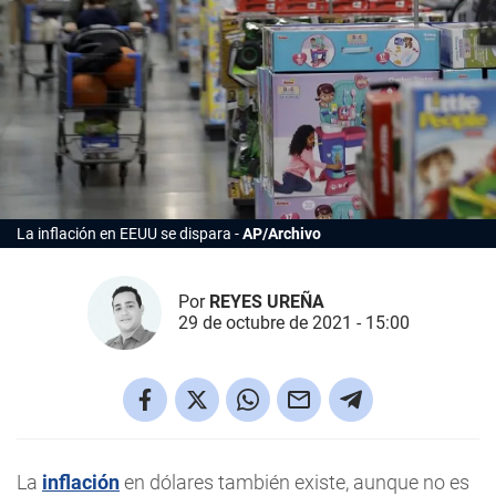
La inflación en EEUU se dispara
AP/Archivo
Por
REYES UREÑA
29 de octubre de 2021 - 15:00
La
inflación
en dólares también existe, aunque no es