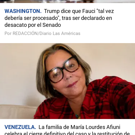
WASHINGTON
Trump dice que Fauci "tal vez
debería ser procesado", tras ser declarado en
desacato por el Senado
Por REDACCIÓN/Diario Las Américas
VENEZUELA
La familia de María Lourdes Afiuni
celebra el cierre definitivo del caso y la restitución de