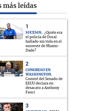
s más leídas
SUCESOS
¿Quién era
el policía de Doral
hallado sin vida en el
suroeste de Miami-
Dade?
CONGRESO EN
WASHINGTON
Comité del Senado de
EEUU declara en
desacato a Anthony
Fauci