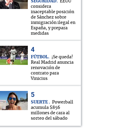
SEGURIDAD
EEUU
considera
inaceptable posición
de Sánchez sobre
inmigración ilegal en
España, y prepara
medidas
FÚTBOL
¡Se queda!
Real Madrid anuncia
renovación de
contrato para
Vinicius
SUERTE
Powerball
acumula $856
millones de cara al
sorteo del sábado