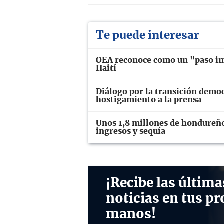
Te puede interesar
OEA reconoce como un "paso imp
Haití
Diálogo por la transición demo
hostigamiento a la prensa
Unos 1,8 millones de hondureños
ingresos y sequía
¡Recibe las última
noticias en tus pr
manos!