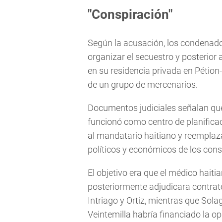
"Conspiración"
Según la acusación, los condenados
organizar el secuestro y posterior 
en su residencia privada en Pétion-
de un grupo de mercenarios.
Documentos judiciales señalan que e
funcionó como centro de planifica
al mandatario haitiano y reemplaza
políticos y económicos de los cons
El objetivo era que el médico hait
posteriormente adjudicara contrat
Intriago y Ortiz, mientras que Sol
Veintemilla habría financiado la 