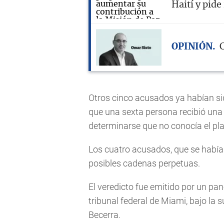
Haití y pide
OPINIÓN
C
Otros cinco acusados ya habían si
que una sexta persona recibió una
determinarse que no conocía el plan
Los cuatro acusados, que se había
posibles cadenas perpetuas.
El veredicto fue emitido por un pan
tribunal federal de Miami, bajo la s
Becerra.