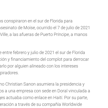
 conspiraron en el sur de Florida para
asesinato de Moïse, ocurrido el 7 de julio de 2021
Ville, a las afueras de Puerto Príncipe, a manos
ntre febrero y julio de 2021 el sur de Florida
ción y financiamiento del complot para derrocar
rlo por alguien alineado con los intereses
piradores.
iano Christian Sanon asumiera la presidencia y
os a una empresa con sede en Doral vinculada a
ages actuaba como enlace en Haití. Por su parte,
operación a través de su compañía Worldwide