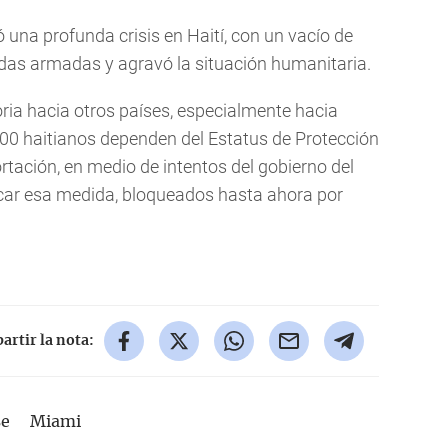
 una profunda crisis en Haití, con un vacío de
andas armadas y agravó la situación humanitaria.
ria hacia otros países, especialmente hacia
00 haitianos dependen del Estatus de Protección
rtación, en medio de intentos del gobierno del
car esa medida, bloqueados hasta ahora por
rtir la nota:
se
Miami