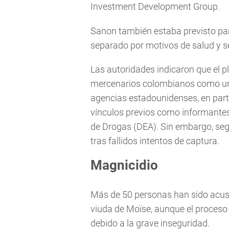
Investment Development Group.
Sanon también estaba previsto par
separado por motivos de salud y s
Las autoridades indicaron que el p
mercenarios colombianos como una
agencias estadounidenses, en part
vínculos previos como informantes 
de Drogas (DEA). Sin embargo, seg
tras fallidos intentos de captura.
Magnicidio
Más de 50 personas han sido acusa
viuda de Moïse, aunque el proceso
debido a la grave inseguridad.