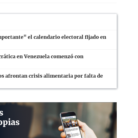
ortante" el calendario electoral fijado en
crática en Venezuela comenzó con
 afrontan crisis alimentaria por falta de
s
opias