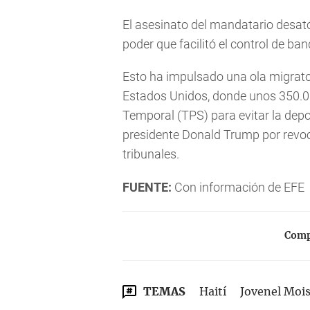
El asesinato del mandatario desató
poder que facilitó el control de b
Esto ha impulsado una ola migrato
Estados Unidos, donde unos 350.0
Temporal (TPS) para evitar la depo
presidente Donald Trump por revo
tribunales.
FUENTE:
Con información de EFE
Compa
TEMAS
Haití
Jovenel Moi