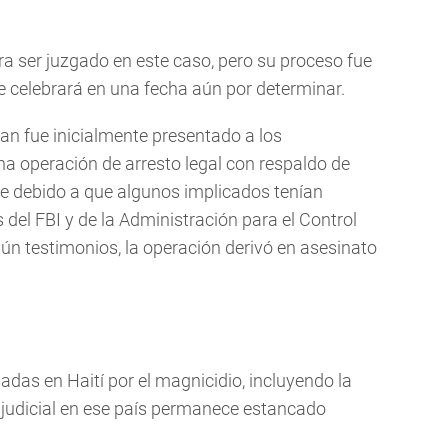
a ser juzgado en este caso, pero su proceso fue
e celebrará en una fecha aún por determinar.
lan fue inicialmente presentado a los
 operación de arresto legal con respaldo de
e debido a que algunos implicados tenían
del FBI y de la Administración para el Control
ún testimonios, la operación derivó en asesinato
das en Haití por el magnicidio, incluyendo la
 judicial en ese país permanece estancado