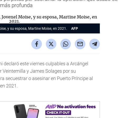
n más profunda
Moise, y su esposa, Martine Moise, en 2021.
AFP
i declaró este viernes culpables a Arcángel
ter Veintemilla y James Solages por su
ra secuestrar o asesinar en Puerto Príncipe al
 en 2021.