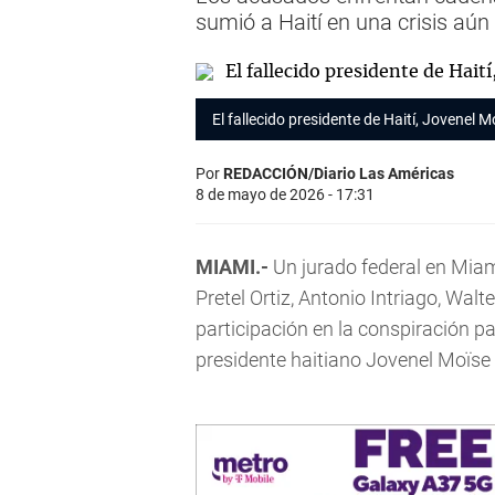
sumió a Haití en una crisis aú
El fallecido presidente de Haití, Jovenel 
Por
REDACCIÓN/Diario Las Américas
8 de mayo de 2026 - 17:31
MIAMI.-
Un jurado federal en Miam
Pretel Ortiz, Antonio Intriago, Wal
participación en la conspiración pa
presidente haitiano Jovenel Moïse