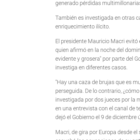
generado pérdidas multimillonarias
También es investigada en otras c
enriquecimiento ilícito.
El presidente Mauricio Macri evitó
quien afirmó en la noche del domi
evidente y grosera" por parte del G
investiga en diferentes casos.
"Hay una caza de brujas que es muy
perseguida. De lo contrario, ¿cómo
investigada por dos jueces por la m
en una entrevista con el canal de 
dejó el Gobierno el 9 de diciembre 
Macri, de gira por Europa desde el 