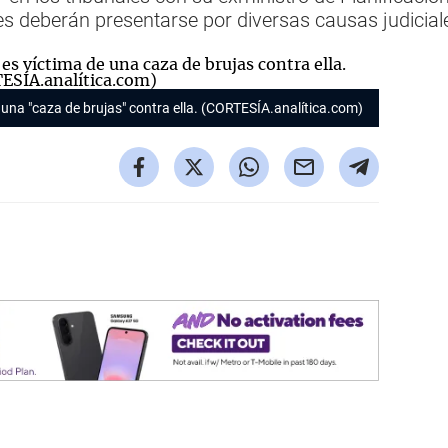
s deberán presentarse por diversas causas judicial
 una "caza de brujas" contra ella. (CORTESÍA.analítica.com)