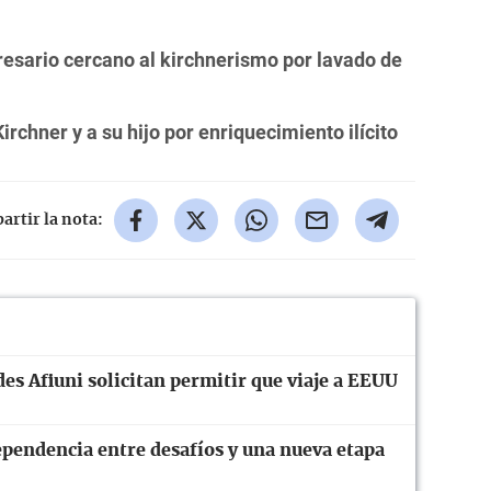
resario cercano al kirchnerismo por lavado de
irchner y a su hijo por enriquecimiento ilícito
rtir la nota:
es Afiuni solicitan permitir que viaje a EEUU
ependencia entre desafíos y una nueva etapa