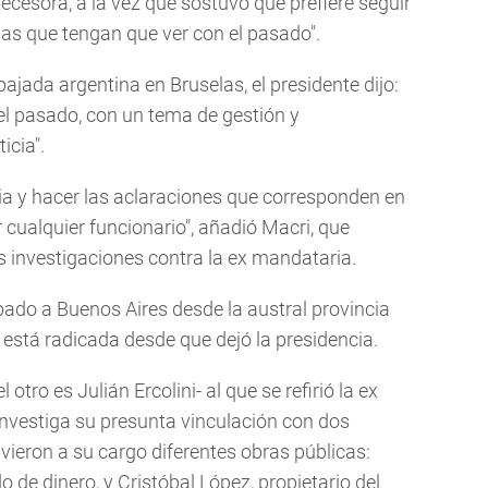
cesora, a la vez que sostuvo que prefiere seguir
as que tengan que ver con el pasado".
ajada argentina en Bruselas, el presidente dijo:
el pasado, con un tema de gestión y
icia".
ticia y hacer las aclaraciones que corresponden en
r cualquier funcionario", añadió Macri, que
as investigaciones contra la ex mandataria.
bado a Buenos Aires desde la austral provincia
está radicada desde que dejó la presidencia.
otro es Julián Ercolini- al que se refirió la ex
investiga su presunta vinculación con dos
ieron a su cargo diferentes obras públicas:
 de dinero, y Cristóbal López, propietario del