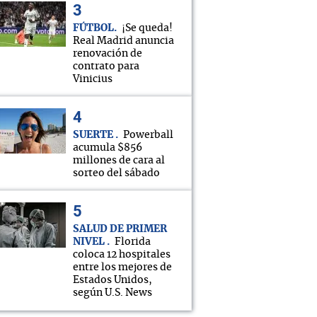
FÚTBOL
¡Se queda!
Real Madrid anuncia
renovación de
contrato para
Vinicius
SUERTE
Powerball
acumula $856
millones de cara al
sorteo del sábado
SALUD DE PRIMER
NIVEL
Florida
coloca 12 hospitales
entre los mejores de
Estados Unidos,
según U.S. News