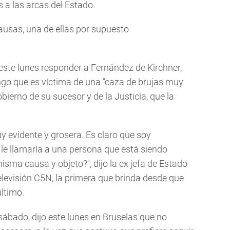
 a las arcas del Estado.
ausas, una de ellas por supuesto
 este lunes responder a Fernández de Kirchner,
ngo que es víctima de una "caza de brujas muy
obierno de su sucesor y de la Justicia, que la
 evidente y grosera. Es claro que soy
 le llamaría a una persona que está siendo
isma causa y objeto?", dijo la ex jefa de Estado
televisión C5N, la primera que brinda desde que
último.
sábado, dijo este lunes en Bruselas que no