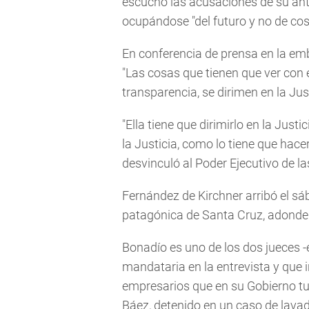
escuchó las acusaciones de su ante
ocupándose "del futuro y no de cos
En conferencia de prensa en la emb
"Las cosas que tienen que ver con 
transparencia, se dirimen en la Just
"Ella tiene que dirimirlo en la Jus
la Justicia, como lo tiene que hace
desvinculó al Poder Ejecutivo de l
Fernández de Kirchner arribó el sá
patagónica de Santa Cruz, adonde 
Bonadío es uno de los dos jueces -el 
mandataria en la entrevista y que 
empresarios que en su Gobierno tuv
Báez, detenido en un caso de lavado