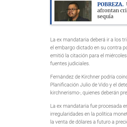
POBREZA
afrontan cri
sequía
La ex mandataria deberá ir a los t
el embargo dictado en su contra po
emitió la citación para el miércol
fuentes judiciales.
Fernández de Kirchner podría coinci
Planificación Julio de Vido y el d
kirchnerismo-, quienes deberán pre
La ex mandataria fue procesada en
irregularidades en la política mon
la venta de dólares a futuro a pre