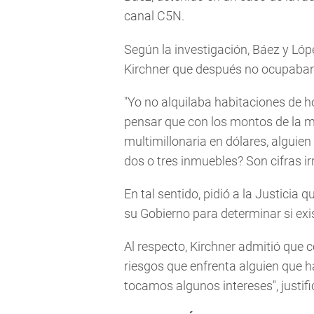
canal C5N.
Según la investigación, Báez y Ló
Kirchner que después no ocupaban
"Yo no alquilaba habitaciones de h
pensar que con los montos de la m
multimillonaria en dólares, alguie
dos o tres inmuebles? Son cifras irr
En tal sentido, pidió a la Justicia 
su Gobierno para determinar si exi
Al respecto, Kirchner admitió que co
riesgos que enfrenta alguien que
tocamos algunos intereses", justifi