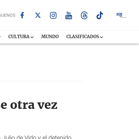
GUENOS
CULTURA
MUNDO
CLASIFICADOS
e otra vez
 Julio de Vido y el detenido