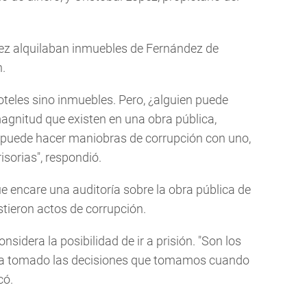
pez alquilaban inmuebles de Fernández de
.
oteles sino inmuebles. Pero, ¿alguien puede
agnitud que existen en una obra pública,
n puede hacer maniobras de corrupción con uno,
isorias", respondió.
que encare una auditoría sobre la obra pública de
stieron actos de corrupción.
nsidera la posibilidad de ir a prisión. "Son los
 ha tomado las decisiones que tomamos cuando
có.