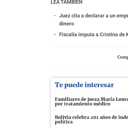
LEA TAMBIÉN
Juez cita a declarar a un emp
dinero
Fiscalía imputa a Cristina de K
Compa
Te puede interesar
Familiares de jueza María Lourd
por tratamiento médico
Bolivia celebra 201 años de ind
política