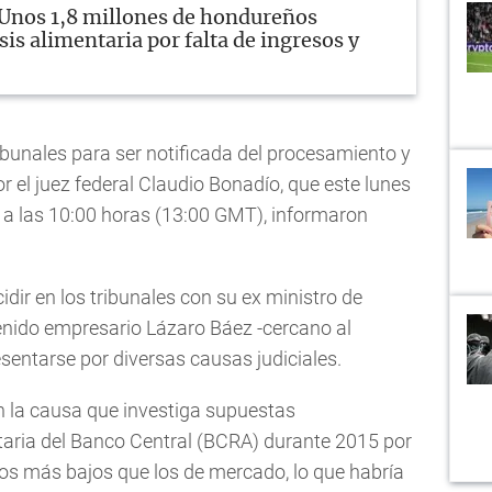
Unos 1,8 millones de hondureños
sis alimentaria por falta de ingresos y
ribunales para ser notificada del procesamiento y
r el juez federal Claudio Bonadío, que este lunes
es a las 10:00 horas (13:00 GMT), informaron
dir en los tribunales con su ex ministro de
etenido empresario Lázaro Báez -cercano al
sentarse por diversas causas judiciales.
 la causa que investiga supuestas
etaria del Banco Central (BCRA) durante 2015 por
cios más bajos que los de mercado, lo que habría