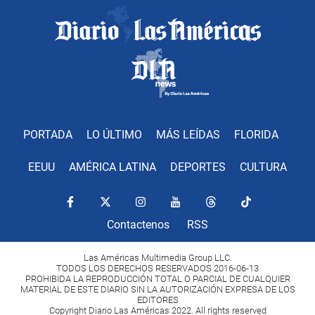
PORTADA
LO ÚLTIMO
MÁS LEÍDAS
FLORIDA
EEUU
AMÉRICA LATINA
DEPORTES
CULTURA
Contactenos
RSS
Las Américas Multimedia Group LLC.
TODOS LOS DERECHOS RESERVADOS 2016-06-13
PROHIBIDA LA REPRODUCCIÓN TOTAL O PARCIAL DE CUALQUIER
MATERIAL DE ESTE DIARIO SIN LA AUTORIZACIÓN EXPRESA DE LOS
EDITORES
Copyright Diario Las Américas 2022. All rights reserved