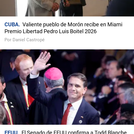
CUBA
Valiente pueblo de Morón recibe en Miami
Premio Libertad Pedro Luis Boitel 2026
Por Daniel Castropé
EEUU
El Senado de EEUU confirma a Todd Blanche,