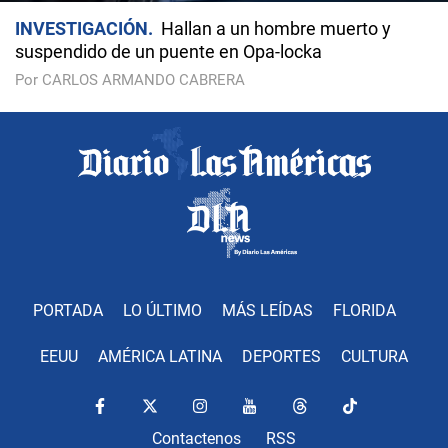
INVESTIGACIÓN
Hallan a un hombre muerto y
suspendido de un puente en Opa-locka
Por CARLOS ARMANDO CABRERA
PORTADA
LO ÚLTIMO
MÁS LEÍDAS
FLORIDA
EEUU
AMÉRICA LATINA
DEPORTES
CULTURA
Contactenos
RSS