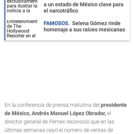
a un estado de México clave para
el narcotráfico
FAMOSOS
Selena Gómez rinde
homenaje a sus raíces mexicanas
En la conferencia de prensa matutina del
presidente
de México, Andrés Manuel López Obrador,
el
director general de Pemex reconoció que en las
últimas semanas cayó el número de ventas de