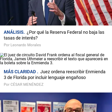
ANÁLISIS
¿Por qué la Reserva Federal no baja las
tasas de interés?
Por Leonardo Morales
MÁS CLARIDAD
Juez ordena reescribir Enmienda
3 de Florida por incluir lenguaje engañoso
Por CÉSAR MENÉNDEZ