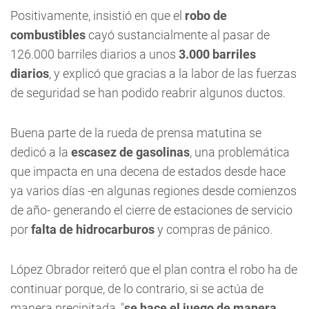
Positivamente, insistió en que el
robo de
combustibles
cayó sustancialmente al pasar de
126.000 barriles diarios a unos
3.000 barriles
diarios
, y explicó que gracias a la labor de las fuerzas
de seguridad se han podido reabrir algunos ductos.
Buena parte de la rueda de prensa matutina se
dedicó a la
escasez de gasolinas
, una problemática
que impacta en una decena de estados desde hace
ya varios días -en algunas regiones desde comienzos
de año- generando el cierre de estaciones de servicio
por
falta de hidrocarburos
y compras de pánico.
López Obrador reiteró que el plan contra el robo ha de
continuar porque, de lo contrario, si se actúa de
manera precipitada, "
se hace el juego de manera