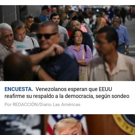
ENCUESTA
Venezolanos esperan que EEUU
reafirme su respaldo a la democracia, según sondeo
Por REDACCIÓN/Diario Las Américas