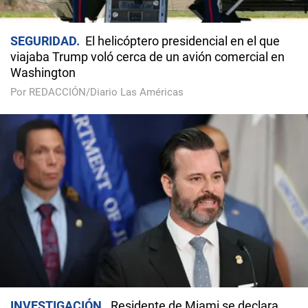
SEGURIDAD
El helicóptero presidencial en el que
viajaba Trump voló cerca de un avión comercial en
Washington
Por REDACCIÓN/Diario Las Américas
INVESTIGACIÓN
Residente de Miami se declara