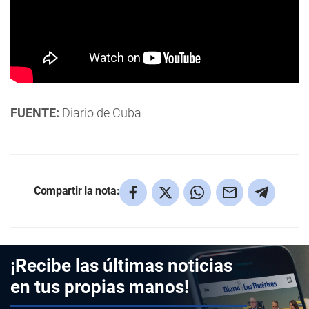
FUENTE:
Diario de Cuba
Compartir la nota:
¡Recibe las últimas noticias
en tus propias manos!