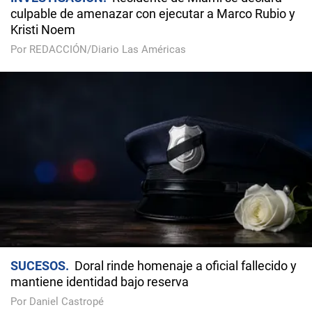
culpable de amenazar con ejecutar a Marco Rubio y
Kristi Noem
Por REDACCIÓN/Diario Las Américas
SUCESOS
Doral rinde homenaje a oficial fallecido y
mantiene identidad bajo reserva
Por Daniel Castropé