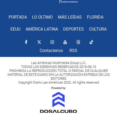
PORTADA
LO ÚLTIMO
MÁS LEÍDAS
FLORIDA
EEUU
AMÉRICA LATINA
DEPORTES
CULTURA
Contactenos
RSS
Las Américas Multimedia Group LLC.
TODOS LOS DERECHOS RESERVADOS 2016-06-13
PROHIBIDA LA REPRODUCCIÓN TOTAL O PARCIAL DE CUALQUIER
MATERIAL DE ESTE DIARIO SIN LA AUTORIZACIÓN EXPRESA DE LOS
EDITORES
Copyright Diario Las Américas 2022. All rights reserved