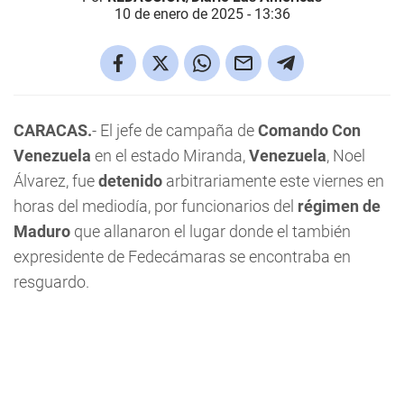
10 de enero de 2025 - 13:36
CARACAS.
- El jefe de campaña de
Comando
Con
Venezuela
en el estado Miranda,
Venezuela
, Noel
Álvarez, fue
detenido
arbitrariamente este viernes en
horas del mediodía, por funcionarios del
régimen de
Maduro
que allanaron el lugar donde el también
expresidente de Fedecámaras se encontraba en
resguardo.