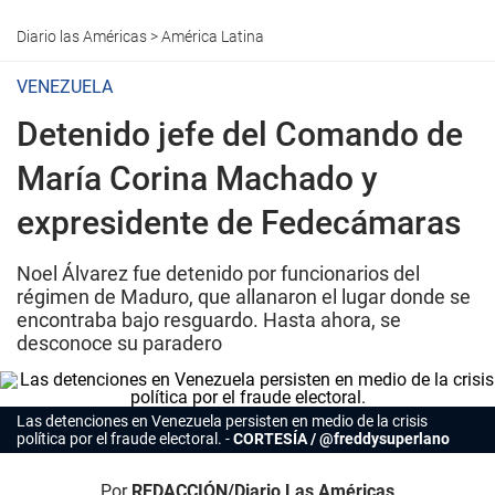
Diario las Américas
>
América Latina
VENEZUELA
Detenido jefe del Comando de
María Corina Machado y
expresidente de Fedecámaras
Noel Álvarez fue detenido por funcionarios del
régimen de Maduro, que allanaron el lugar donde se
encontraba bajo resguardo. Hasta ahora, se
desconoce su paradero
Las detenciones en Venezuela persisten en medio de la crisis
política por el fraude electoral.
Por
REDACCIÓN/Diario Las Américas