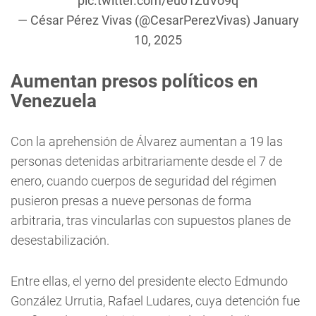
pic.twitter.com/eu01ZuVo9q
— César Pérez Vivas (@CesarPerezVivas)
January
10, 2025
Aumentan
presos políticos
e
n
Venezuela
Con la aprehensión de Álvarez aumentan a 19 las
personas detenidas arbitrariamente desde el 7 de
enero, cuando cuerpos de seguridad del régimen
pusieron presas a nueve personas de forma
arbitraria, tras vincularlas con supuestos planes de
desestabilización.
Entre ellas, el yerno del presidente electo Edmundo
González Urrutia, Rafael Ludares, cuya detención fue