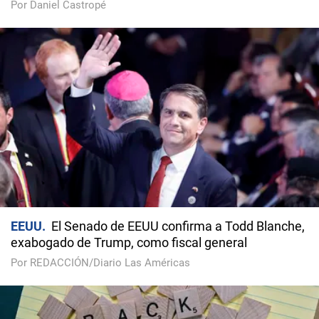
Por Daniel Castropé
EEUU
El Senado de EEUU confirma a Todd Blanche,
exabogado de Trump, como fiscal general
Por REDACCIÓN/Diario Las Américas