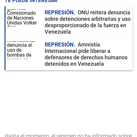
TE PUEDE INTERESAR
REPRESIÓN
ONU reitera denuncia
sobre detenciones arbitrarias y uso
desproporcionado de la fuerza en
Venezuela
REPRESIÓN
Amnistía
Internacional pide liberar a
defensores de derechos humanos
detenidos en Venezuela
Hasta el momento, el régimen no ha informado sobre