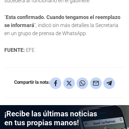
sucederá al funcionario en el gabinete.
"
Esta confirmado. Cuando tengamos el reemplazo
se informará
", indicó sin más detalles la Secretaría
en un grupo de prensa de WhatsApp.
FUENTE:
EFE
Compartir la nota:
¡Recibe las últimas noticias
en tus propias manos!