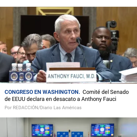
CONGRESO EN WASHINGTON
Comité del Senado
de EEUU declara en desacato a Anthony Fauci
Por REDACCIÓN/Diario Las Américas