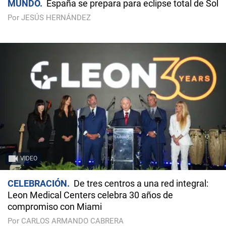
MUNDO
España se prepara para eclipse total de Sol
Por JESÚS HERNÁNDEZ
VIDEO
CELEBRACIÓN
De tres centros a una red integral:
Leon Medical Centers celebra 30 años de
compromiso con Miami
Por CARLOS ARMANDO CABRERA