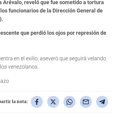
a Arévalo, reveló que fue sometido a tortura
los funcionarios de la Dirección General de
).
escente que perdió los ojos por represión de
entra en el exilio, aseveró que seguirá velando
los venezolanos.
tazo
rtir la nota: