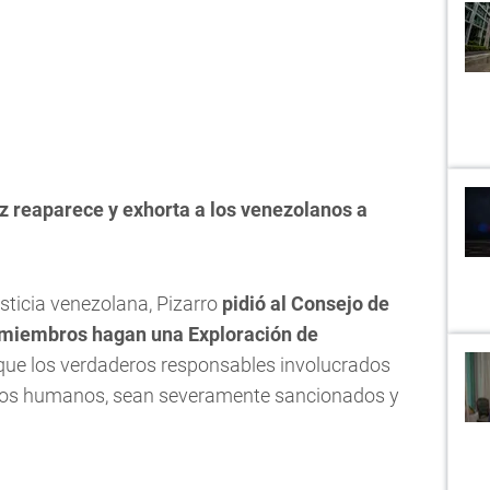
 reaparece y exhorta a los venezolanos a
usticia venezolana, Pizarro
pidió al Consejo de
 miembros hagan una Exploración de
que los verdaderos responsables involucrados
chos humanos, sean severamente sancionados y