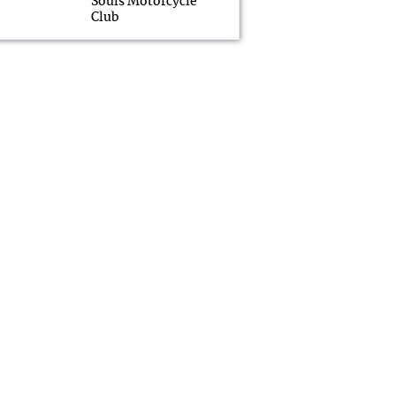
Souls Motorcycle
Club