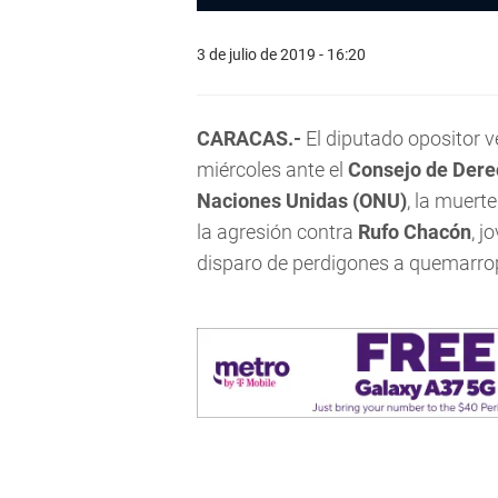
3 de julio de 2019 - 16:20
CARACAS.-
El diputado opositor 
miércoles ante el
Consejo de Dere
Naciones Unidas (ONU)
, la muert
la agresión contra
Rufo Chacón
, j
disparo de perdigones a quemarrop