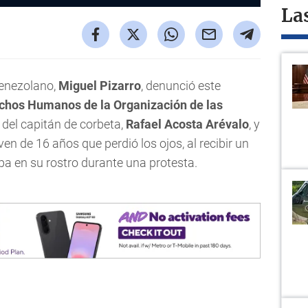
La
venezolano,
Miguel Pizarro
, denunció este
chos Humanos de la Organización de las
e del capitán de corbeta,
Rafael Acosta Arévalo
, y
oven de 16 años que perdió los ojos, al recibir un
a en su rostro durante una protesta.