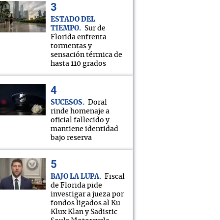
ESTADO DEL
TIEMPO
Sur de
Florida enfrenta
tormentas y
sensación térmica de
hasta 110 grados
SUCESOS
Doral
rinde homenaje a
oficial fallecido y
mantiene identidad
bajo reserva
BAJO LA LUPA
Fiscal
de Florida pide
investigar a jueza por
fondos ligados al Ku
Klux Klan y Sadistic