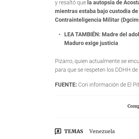
y resaltó que
la autopsia de Acost
mientras estaba bajo custodia de 
Contrainteligencia Militar (Dgcim
LEA TAMBIÉN:
Madre del adol
Maduro exige justicia
Pizarro, quien actualmente se encu
para que se respeten los DDHH de 
FUENTE:
Con información de El Pi
Compa
TEMAS
Venezuela