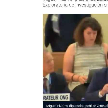
Exploratoria de Investigación 
Miguel Pizarro, diputado opositor venezo