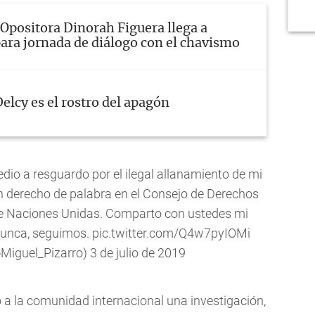
Opositora Dinorah Figuera llega a
ara jornada de diálogo con el chavismo
elcy es el rostro del apagón
io a resguardo por el ilegal allanamiento de mi
n derecho de palabra en el Consejo de Derechos
e Naciones Unidas. Comparto con ustedes mi
 nunca, seguimos.
pic.twitter.com/Q4w7pyIOMi
@Miguel_Pizarro)
3 de julio de 2019
 a la comunidad internacional una investigación,