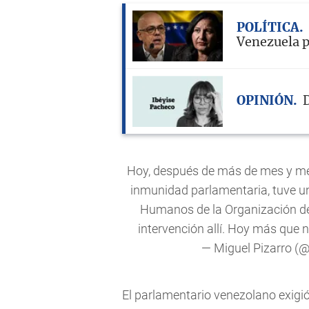
POLÍTICA
Venezuela p
OPINIÓN
D
Hoy, después de más de mes y med
inmunidad parlamentaria, tuve u
Humanos de la Organización d
intervención allí. Hoy más que
— Miguel Pizarro (
El parlamentario venezolano exigió