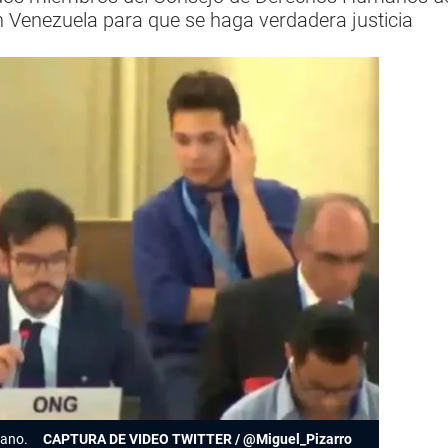
en Venezuela para que se haga verdadera justicia
lano.
CAPTURA DE VIDEO TWITTER / @Miguel_Pizarro