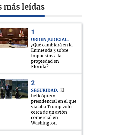
s más leídas
ORDEN JUDICIAL
¿Qué cambiará en la
Enmienda 3 sobre
impuestos a la
propiedad en
Florida?
SEGURIDAD
El
helicóptero
presidencial en el que
viajaba Trump voló
cerca de un avión
comercial en
Washington