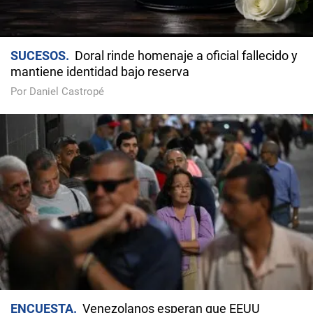
SUCESOS
Doral rinde homenaje a oficial fallecido y
mantiene identidad bajo reserva
Por Daniel Castropé
ENCUESTA
Venezolanos esperan que EEUU