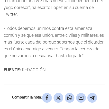
reclamando una vez más nuestra independencia del
yugo opresor", ha escrito López en su cuenta de
Twitter.
-Todos debemos unirnos contra esta amenaza
común y sé que esa unión, entre civiles y militares, es
más fuerte cada día porque sabemos que el dictador
es el único enemigo a vencer. Tengan la certeza de
que no vamos a descansar hasta lograrlo".
FUENTE:
REDACCIÓN
Compartir la nota: