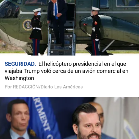
SEGURIDAD
El helicóptero presidencial en el que
viajaba Trump voló cerca de un avión comercial en
Washington
Por REDACCIÓN/Diario Las Américas