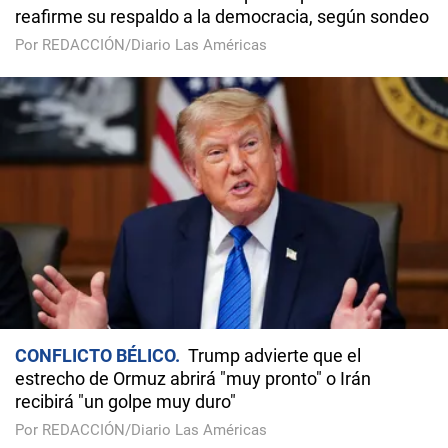
reafirme su respaldo a la democracia, según sondeo
Por REDACCIÓN/Diario Las Américas
CONFLICTO BÉLICO
Trump advierte que el
estrecho de Ormuz abrirá "muy pronto" o Irán
recibirá "un golpe muy duro"
Por REDACCIÓN/Diario Las Américas