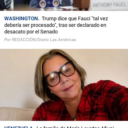
WASHINGTON
Trump dice que Fauci "tal vez
debería ser procesado", tras ser declarado en
desacato por el Senado
Por REDACCIÓN/Diario Las Américas