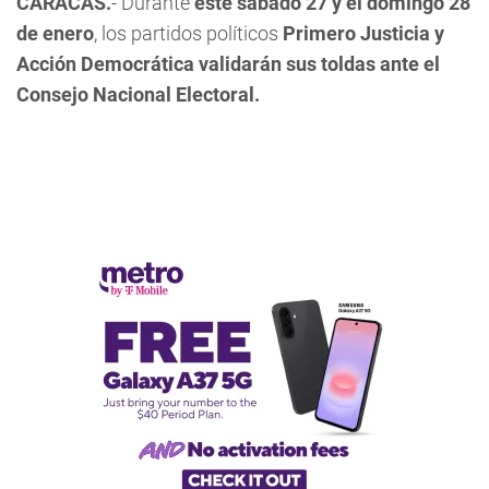
CARACAS.
- Durante
esté sábado 27 y el domingo 28
de enero
, los partidos políticos
Primero Justicia y
Acción Democrática validarán sus toldas ante el
Consejo Nacional Electoral.