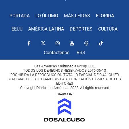
PORTADA
LO ÚLTIMO
MÁS LEÍDAS
FLORIDA
EEUU
AMÉRICA LATINA
DEPORTES
CULTURA
Contactenos
RSS
Las Américas Multimedia Group LLC.
TODOS LOS DERECHOS RESERVADOS 2016-06-13
PROHIBIDA LA REPRODUCCIÓN TOTAL O PARCIAL DE CUALQUIER
MATERIAL DE ESTE DIARIO SIN LA AUTORIZACIÓN EXPRESA DE LOS
EDITORES
Copyright Diario Las Américas 2022. All rights reserved