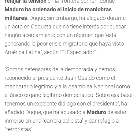
relajar la tensión
en la frontera común, donde
Maduro
ha ordenado el inicio de maniobras
militares
. Duque, sin embargo, ha alegado durante
un acto en Caquetá que no tiene interés por buscar
ningún acercamiento con un régimen que "está
generando la peor crisis migratoria que haya visto
América Latina", según "El Espectador".
"Somos defensores de la democracia y hemos
reconocido al presidente Juan Guaidó como el
mandatario legítimo y a la Asamblea Nacional como
el único órgano legítimo democrático. Sobre esa base
tenemos un excelente diálogo con el presidente", ha
añadido Duque, que ha acusado a
Maduro
de estar
inmerso en una "carrera belicista" y dar refugio a
"terroristas".