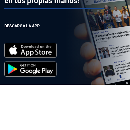
en tus propias manos!
DESCARGA LA APP