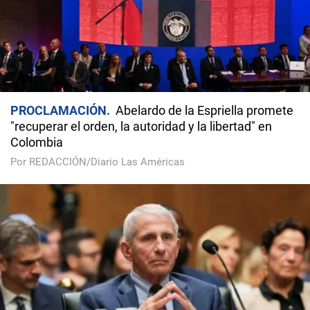
PROCLAMACIÓN
Abelardo de la Espriella promete
"recuperar el orden, la autoridad y la libertad" en
Colombia
Por REDACCIÓN/Diario Las Américas