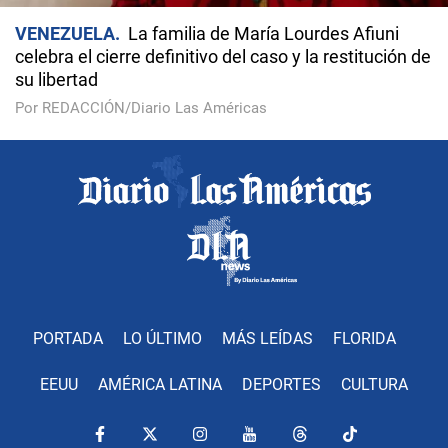
VENEZUELA
La familia de María Lourdes Afiuni
celebra el cierre definitivo del caso y la restitución de
su libertad
Por REDACCIÓN/Diario Las Américas
PORTADA
LO ÚLTIMO
MÁS LEÍDAS
FLORIDA
EEUU
AMÉRICA LATINA
DEPORTES
CULTURA