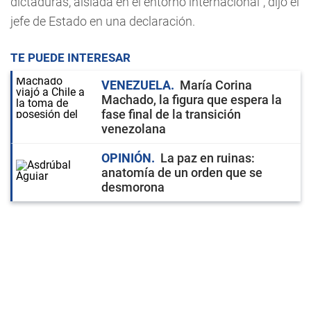
dictaduras, aislada en el entorno internacional", dijo el
jefe de Estado en una declaración.
TE PUEDE INTERESAR
VENEZUELA
María Corina
Machado, la figura que espera la
fase final de la transición
venezolana
OPINIÓN
La paz en ruinas:
anatomía de un orden que se
desmorona