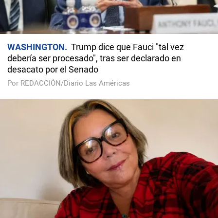
WASHINGTON
Trump dice que Fauci "tal vez
debería ser procesado", tras ser declarado en
desacato por el Senado
Por REDACCIÓN/Diario Las Américas