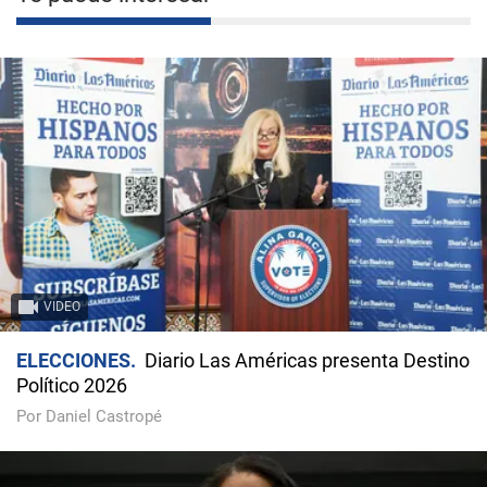
VIDEO
ELECCIONES
Diario Las Américas presenta Destino
Político 2026
Por Daniel Castropé