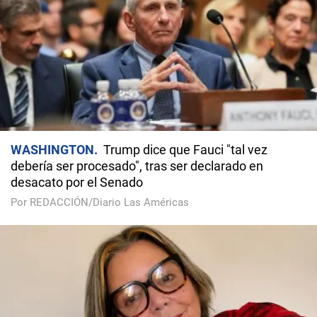
WASHINGTON
Trump dice que Fauci "tal vez
debería ser procesado", tras ser declarado en
desacato por el Senado
Por REDACCIÓN/Diario Las Américas