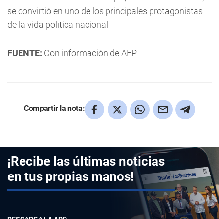
se convirtió en uno de los principales protagonistas
de la vida política nacional.
FUENTE:
Con información de AFP
Compartir la nota:
¡Recibe las últimas noticias
en tus propias manos!