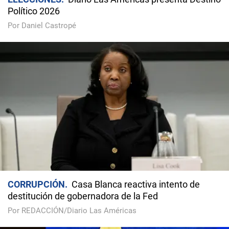
Político 2026
Por Daniel Castropé
CORRUPCIÓN
Casa Blanca reactiva intento de
destitución de gobernadora de la Fed
Por REDACCIÓN/Diario Las Américas