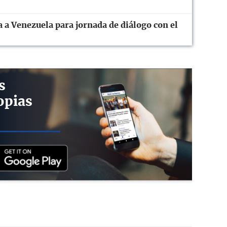
 a Venezuela para jornada de diálogo con el
s
opias