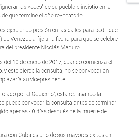
gnorar las voces" de su pueblo e insistió en la
 de que termine el año revocatorio.
s ejerciendo presión en las calles para pedir que
) de Venezuela fije una fecha para que se celebre
ra del presidente Nicolás Maduro.
es del 10 de enero de 2017, cuando comienza el
 y este pierde la consulta, no se convocarían
mplazaría su vicepresidente.
trolado por el Gobierno", está retrasando la
 se puede convocar la consulta antes de terminar
egido apenas 40 días después de la muerte de
tura con Cuba es uno de sus mayores éxitos en