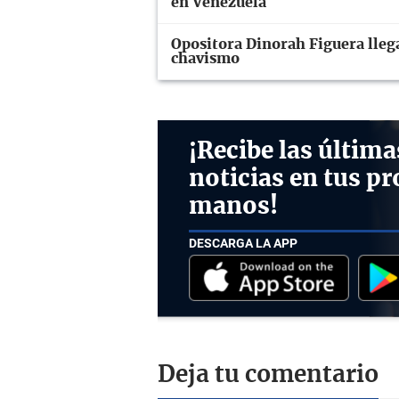
en Venezuela
Opositora Dinorah Figuera llega
chavismo
¡Recibe las última
noticias en tus pr
manos!
DESCARGA LA APP
Deja tu comentario