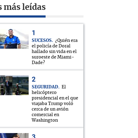
s más leídas
SUCESOS
¿Quién era
el policía de Doral
hallado sin vida en el
suroeste de Miami-
Dade?
SEGURIDAD
El
helicóptero
presidencial en el que
viajaba Trump voló
cerca de un avión
comercial en
Washington