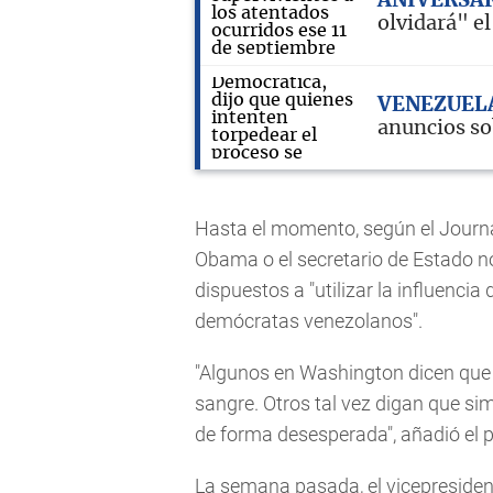
ANIVERSA
olvidará" el
VENEZUEL
anuncios so
Hasta el momento, según el Journal
Obama o el secretario de Estado n
dispuestos a "utilizar la influenci
demócratas venezolanos".
"Algunos en Washington dicen que 
sangre. Otros tal vez digan que s
de forma desesperada", añadió el p
La semana pasada, el vicepresident