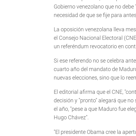
Gobierno venezolano que no debe "i
necesidad de que se fije para antes
La oposición venezolana lleva mese
el Consejo Nacional Electoral (CNE
un referéndum revocatorio en cont
Si ese referendo no se celebra ant
cuarto año del mandato de Maduro,
nuevas elecciones, sino que lo ree
El editorial afirma que el CNE, "con
decisión y "pronto" alegará que no
el año, "pese a que Maduro fue el
Hugo Chávez".
"El presidente Obama cree la aper