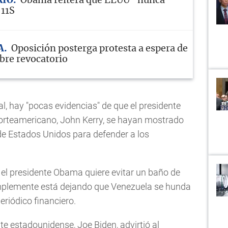
RIO
Obama reitera que EEUU "nunca
 11S
A
Oposición posterga protesta a espera de
bre revocatorio
, hay "pocas evidencias" de que el presidente
orteamericano, John Kerry, se hayan mostrado
a de Estados Unidos para defender a los
el presidente Obama quiere evitar un baño de
implemente está dejando que Venezuela se hunda
eriódico financiero.
e estadounidense, Joe Biden, advirtió al