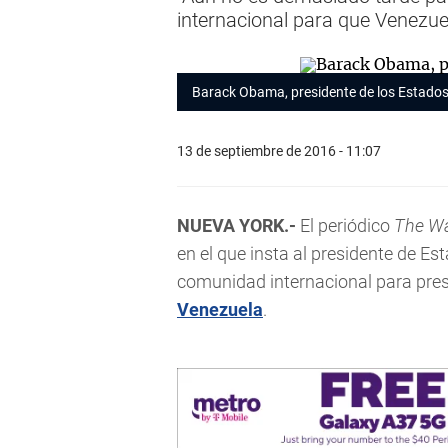
internacional para que Venezuel
Barack Obama, presidente de los Estados
13 de septiembre de 2016 - 11:07
NUEVA YORK.-
El periódico
The Wa
en el que insta al presidente de E
comunidad internacional para pres
Venezuela
.