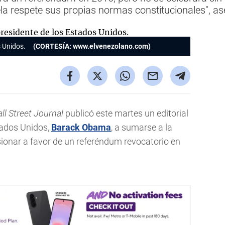
a respete sus propias normas constitucionales", aseg
 Unidos.
(CORTESÍA: www.elvenezolano.com)
ll Street Journal
publicó este martes un editorial
stados Unidos,
Barack Obama
, a sumarse a la
ionar a favor de un referéndum revocatorio en