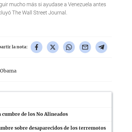
nseguir mucho más si ayudase a Venezuela antes
luyó The Wall Street Journal.
rtir la nota:
 Obama
 cumbre de los No Alineados
dumbre sobre desaparecidos de los terremotos