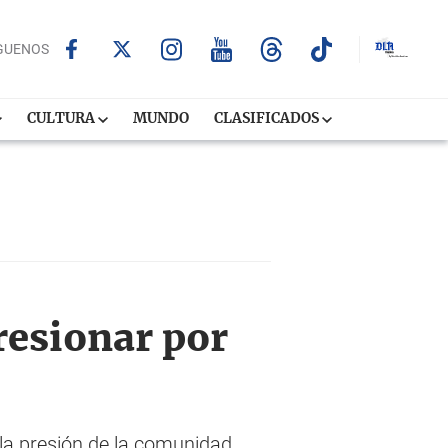
GUENOS
CULTURA
MUNDO
CLASIFICADOS
resionar por
la presión de la comunidad