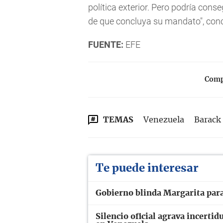
política exterior. Pero podría co
de que concluya su mandato", conc
FUENTE:
EFE
Compa
TEMAS
Venezuela
Barack
Te puede interesar
Gobierno blinda Margarita para
Silencio oficial agrava incerti