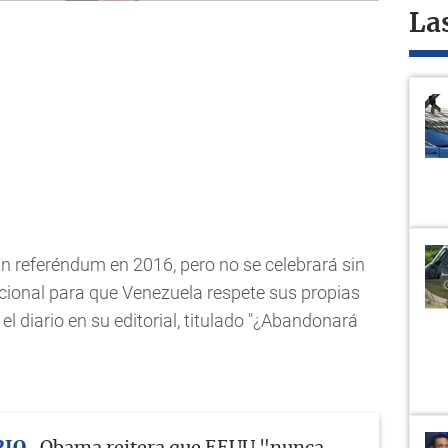
La
n referéndum en 2016, pero no se celebrará sin
acional para que Venezuela respete sus propias
l diario en su editorial, titulado "¿Abandonará