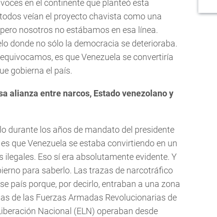
 voces en el continente que planteó esta
todos veían el proyecto chavista como una
 pero nosotros no estábamos en esa línea.
o donde no sólo la democracia se deterioraba.
 equivocamos, es que Venezuela se convertiría
e gobierna el país.
sa alianza entre narcos, Estado venezolano y
blo durante los años de mandato del presidente
ro, es que Venezuela se estaba convirtiendo en un
s ilegales. Eso sí era absolutamente evidente. Y
bierno para saberlo. Las trazas de narcotráfico
e país porque, por decirlo, entraban a una zona
illas de las Fuerzas Armadas Revolucionarias de
 Liberación Nacional (ELN) operaban desde