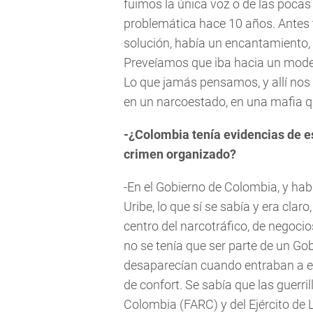
fuimos la única voz o de las pocas
problemática hace 10 años. Antes 
solución, había un encantamiento,
Preveíamos que iba hacia un model
Lo que jamás pensamos, y allí nos
en un narcoestado, en una mafia qu
-¿Colombia tenía evidencias de e
crimen organizado?
-En el Gobierno de Colombia, y ha
Uribe, lo que sí se sabía y era cla
centro del narcotráfico, de negocio
no se tenía que ser parte de un Go
desaparecían cuando entraban a es
de confort. Se sabía que las guerr
Colombia (FARC) y del Ejército de