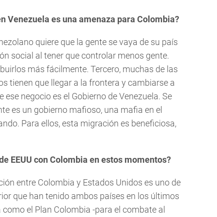
 en Venezuela es una amenaza para Colombia?
nezolano quiere que la gente se vaya de su país
ón social al tener que controlar menos gente.
ribuirlos más fácilmente. Tercero, muchas de las
 tienen que llegar a la frontera y cambiarse a
de ese negocio es el Gobierno de Venezuela. Se
nte es un gobierno mafioso, una mafia en el
ndo. Para ellos, esta migración es beneficiosa,
n de EEUU con Colombia en estos momentos?
ación entre Colombia y Estados Unidos es uno de
erior que han tenido ambos países en los últimos
a como el Plan Colombia -para el combate al