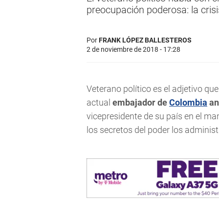
preocupación poderosa: la cris
Por
FRANK LÓPEZ BALLESTEROS
2 de noviembre de 2018 - 17:28
Veterano político es el adjetivo qu
actual
embajador de
Colombia
an
vicepresidente de su país en el ma
los secretos del poder los administ