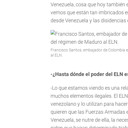
Venezuela, cosa que hoy también e
vemos que están tan imbricados en
desde Venezuela y las disidencias 
Francisco Santos, embajador de Colombia en
al ELN.
-¿Hasta dónde el poder del ELN 
-Lo que estamos viendo es una relac
muchos elementos ilegales. El ELN
venezolano y lo utilizan para hacer
quieren que las Fuerzas Armadas ej
Venezuela, se nutre de ella, la nec
piden que hagan determinado trab