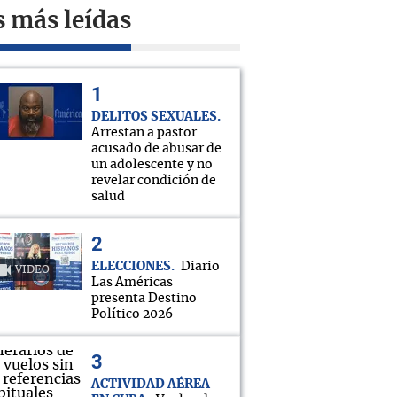
s más leídas
DELITOS SEXUALES
Arrestan a pastor
acusado de abusar de
un adolescente y no
revelar condición de
salud
ELECCIONES
Diario
VIDEO
Las Américas
presenta Destino
Político 2026
ACTIVIDAD AÉREA