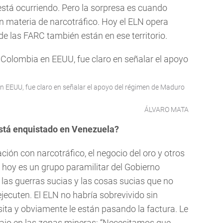
stá ocurriendo. Pero la sorpresa es cuando
 materia de narcotráfico. Hoy el ELN opera
de las FARC también están en ese territorio.
 EEUU, fue claro en señalar el apoyo del régimen de Maduro
ÁLVARO MATA
está enquistado en Venezuela?
ión con narcotráfico, el negocio del oro y otros
 hoy es un grupo paramilitar del Gobierno
 las guerras sucias y las cosas sucias que no
ecuten. El ELN no habría sobrevivido sin
esita y obviamente le están pasando la factura. Le
ajo en las zonas mineras: “Necesitamos que