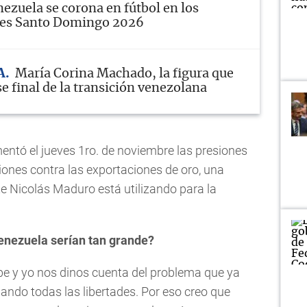
ezuela se corona en fútbol en los
bes Santo Domingo 2026
A
María Corina Machado, la figura que
se final de la transición venezolana
tó el jueves 1ro. de noviembre las presiones
iones contra las exportaciones de oro, una
te Nicolás Maduro está utilizando para la
enezuela serían tan grande?
ibe y yo nos dinos cuenta del problema que ya
ando todas las libertades. Por eso creo que