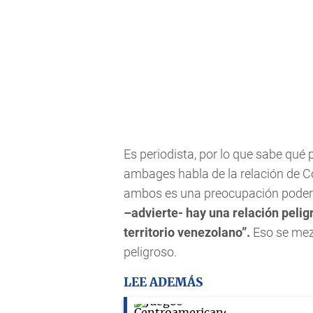
Es periodista, por lo que sabe qué 
ambages habla de la relación de C
ambos es una preocupación poderos
–advierte- hay una relación peligr
territorio venezolano”.
Eso se mezc
peligroso.
LEE ADEMÁS