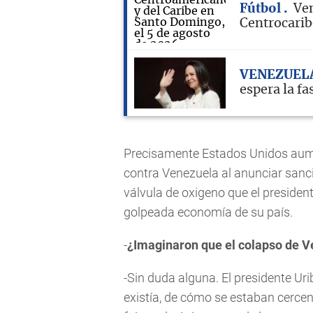
Fútbol
Ven
Centrocari
VENEZUEL
espera la fa
Precisamente Estados Unidos aumen
contra Venezuela al anunciar sanc
válvula de oxigeno que el presiden
golpeada economía de su país.
-
¿Imaginaron que el colapso de V
-Sin duda alguna. El presidente Ur
existía, de cómo se estaban cercen