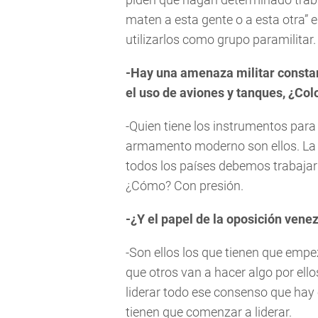
maten a esta gente o a esta otra” e
utilizarlos como grupo paramilitar.
-Hay una amenaza militar consta
el uso de aviones y tanques, ¿Co
-Quien tiene los instrumentos pa
armamento moderno son ellos. La 
todos los países debemos trabajar
¿Cómo? Con presión.
-¿Y el papel de la oposición vene
-Son ellos los que tienen que empe
que otros van a hacer algo por ell
liderar todo ese consenso que hay 
tienen que comenzar a liderar.