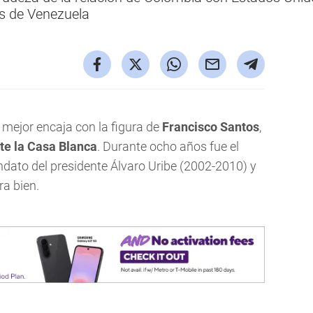
is de Venezuela
e mejor encaja con la figura de
Francisco Santos
,
te la Casa Blanca
. Durante ocho años fue el
ndato del presidente Álvaro Uribe (2002-2010) y
ra bien.