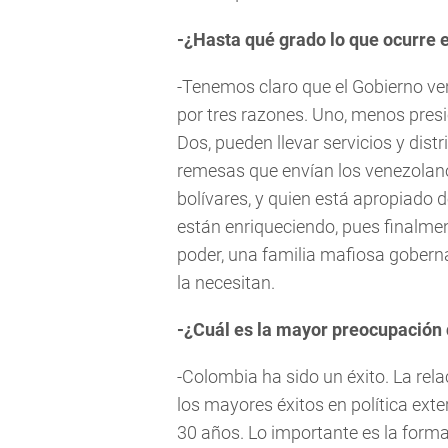
-¿Hasta qué grado lo que ocurre
-Tenemos claro que el Gobierno ve
por tres razones. Uno, menos presi
Dos, pueden llevar servicios y dist
remesas que envían los venezolanos
bolívares, y quien está apropiado 
están enriqueciendo, pues finalme
poder, una familia mafiosa goberna
la necesitan.
-¿Cuál es la mayor preocupació
-Colombia ha sido un éxito. La rel
los mayores éxitos en política ext
30 años. Lo importante es la form