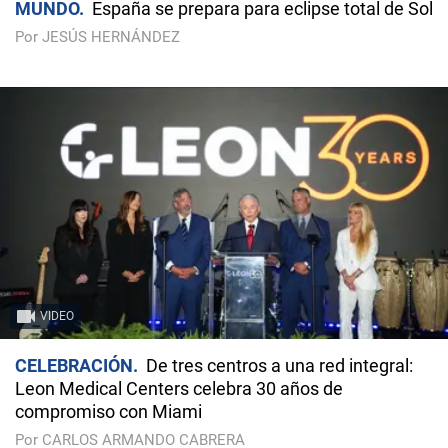
MUNDO
España se prepara para eclipse total de Sol
Por JESÚS HERNÁNDEZ
VIDEO
CELEBRACIÓN
De tres centros a una red integral:
Leon Medical Centers celebra 30 años de
compromiso con Miami
Por CARLOS ARMANDO CABRERA