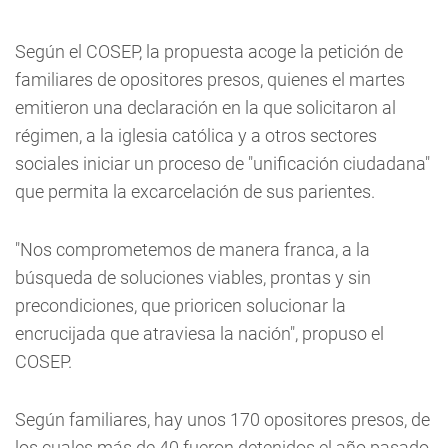
Según el COSEP, la propuesta acoge la petición de
familiares de opositores presos, quienes el martes
emitieron una declaración en la que solicitaron al
régimen, a la iglesia católica y a otros sectores
sociales iniciar un proceso de "unificación ciudadana"
que permita la excarcelación de sus parientes.
"Nos comprometemos de manera franca, a la
búsqueda de soluciones viables, prontas y sin
precondiciones, que prioricen solucionar la
encrucijada que atraviesa la nación", propuso el
COSEP.
Según familiares, hay unos 170 opositores presos, de
los cuales más de 40 fueron detenidos el año pasado