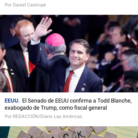
Por Daniel Castropé
EEUU
El Senado de EEUU confirma a Todd Blanche,
exabogado de Trump, como fiscal general
Por REDACCIÓN/Diario Las Américas