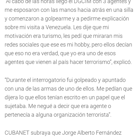
“Al cabo de las horas llegó el DGCIM con 3 agentes y
me esposaron con las manos hacia atrás en una silla
y comenzaron a golpearme y a pedirme explicación
sobre mi visita a Venezuela. Les dije que mi
motivación era turismo, les pedí que miraran mis
redes sociales que ese es mi hobby, pero ellos decían
que eso no era verdad, que yo era uno de esos
agentes que vienen al país hacer terrorismo”, explicó.
“Durante el interrogatorio fui golpeado y apuntado
con una de las armas de uno de ellos. Me pedían que
dijera lo que ellos tenían escrito en un papel que el
sujetaba. Me negué a decir que era agente o
pertenecía a alguna organización terrorista”.
CUBANET subraya que Jorge Alberto Fernández