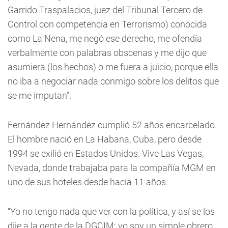
Garrido Traspalacios, juez del Tribunal Tercero de
Control con competencia en Terrorismo) conocida
como La Nena, me negó ese derecho, me ofendía
verbalmente con palabras obscenas y me dijo que
asumiera (los hechos) o me fuera a juicio, porque ella
no iba a negociar nada conmigo sobre los delitos que
se me imputan”.
Fernández Hernández cumplió 52 años encarcelado.
El hombre nació en La Habana, Cuba, pero desde
1994 se exilió en Estados Unidos. Vive Las Vegas,
Nevada, donde trabajaba para la compañía MGM en
uno de sus hoteles desde hacía 11 años.
“Yo no tengo nada que ver con la política, y así se los
dije a la gente de la DGCIM; yo soy un simple obrero