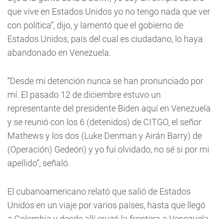
que vive en Estados Unidos yo no tengo nada que ver
con política”, dijo, y lamentó que el gobierno de
Estados Unidos, país del cual es ciudadano, lo haya
abandonado en Venezuela.
“Desde mi detención nunca se han pronunciado por
mí. El pasado 12 de diciembre estuvo un
representante del presidente Biden aquí en Venezuela
y se reunió con los 6 (detenidos) de CITGO, el señor
Mathews y los dos (Luke Denman y Airán Barry) de
(Operación) Gedeón) y yo fui olvidado, no sé si por mi
apellido”, señaló.
El cubanoamericano relató que salió de Estados
Unidos en un viaje por varios países, hasta que llegó
a Colombia y desde allí cruzó la frontera a Venezuela.