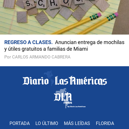
REGRESO A CLASES
Anuncian entrega de mochilas
y útiles gratuitos a familias de Miami
Por CARLOS ARMANDO CABRERA
PORTADA
LO ÚLTIMO
MÁS LEÍDAS
FLORIDA