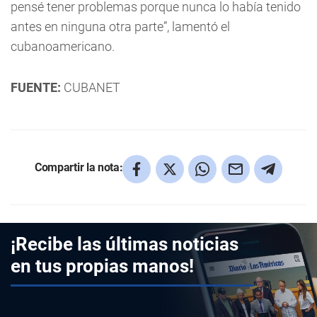
pensé tener problemas porque nunca lo había tenido
antes en ninguna otra parte”, lamentó el
cubanoamericano.
FUENTE:
CUBANET
Compartir la nota:
¡Recibe las últimas noticias
en tus propias manos!