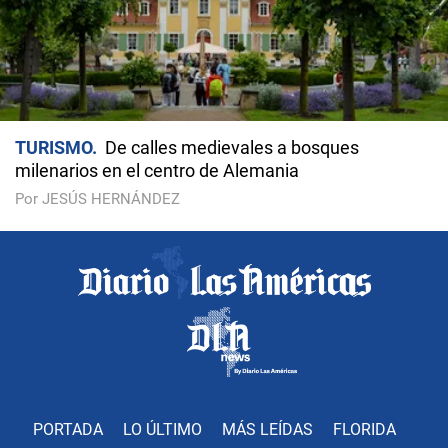
TURISMO
De calles medievales a bosques
milenarios en el centro de Alemania
Por JESÚS HERNÁNDEZ
PORTADA
LO ÚLTIMO
MÁS LEÍDAS
FLORIDA