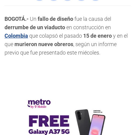
BOGOTÁ.-
Un
fallo de diseño
fue la causa del
derrumbe de un viaducto
en construcción en
Colombia
que colapsó el pasado
15 de enero
y en el
que
murieron nueve obreros
, según un informe
previo que fue presentado este miécoles.