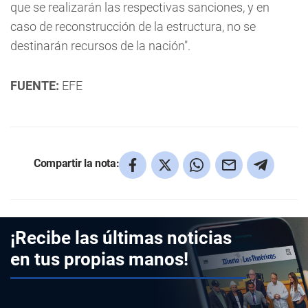
que se realizarán las respectivas sanciones, y en
caso de reconstrucción de la estructura, no se
destinarán recursos de la nación".
FUENTE:
EFE
Compartir la nota:
¡Recibe las últimas noticias
en tus propias manos!