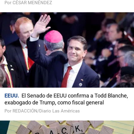
Por CÉSAR MENÉNDEZ
EEUU
El Senado de EEUU confirma a Todd Blanche,
exabogado de Trump, como fiscal general
Por REDACCIÓN/Diario Las Américas