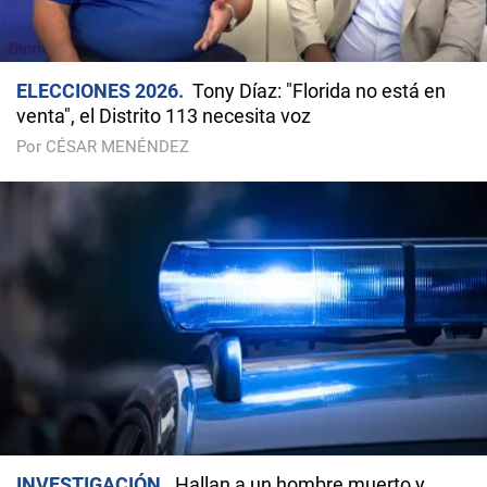
ELECCIONES 2026
Tony Díaz: "Florida no está en
venta", el Distrito 113 necesita voz
Por CÉSAR MENÉNDEZ
INVESTIGACIÓN
Hallan a un hombre muerto y