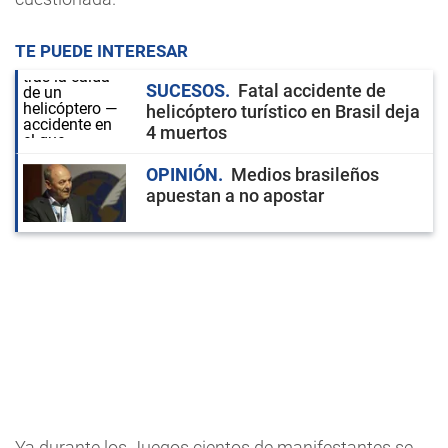
TE PUEDE INTERESAR
SUCESOS
Fatal accidente de
helicóptero turístico en Brasil deja
4 muertos
OPINIÓN
Medios brasileños
apuestan a no apostar
Ya durante los Juegos cientos de manifestantes se