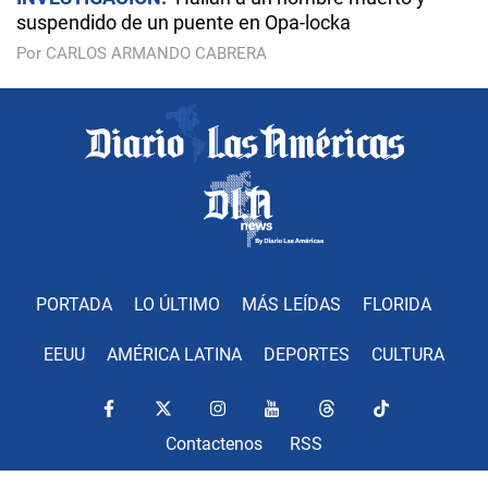
suspendido de un puente en Opa-locka
Por CARLOS ARMANDO CABRERA
PORTADA
LO ÚLTIMO
MÁS LEÍDAS
FLORIDA
EEUU
AMÉRICA LATINA
DEPORTES
CULTURA
Contactenos
RSS