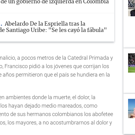
 de un gobierno de izquierda en Colombia
A
Abelardo De la Espriella tras la
e Santiago Uribe: "Se les cayó la fábula"
nalicio, a pocos metros de la Catedral Primada y
 Francisco pidió a los jóvenes que corrijan los
 años permitieron que el país se hundiera en la
 ambientes donde la muerte, el dolor, la
e los hayan dejado medio mareados, como
iento de sus hermanos colombianos los abofetee
os, los mayores, a no acostumbrarnos al dolor y