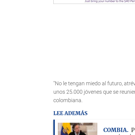
"No le tengan miedo al futuro, atré
unos 25.000 jóvenes que se reuniero
colombiana.
LEE ADEMÁS
COMBIA
P