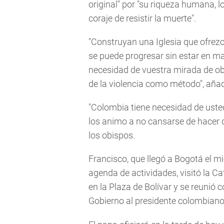
original" por "su riqueza humana, l
coraje de resistir la muerte".
"Construyan una Iglesia que ofrezc
se puede progresar sin estar en ma
necesidad de vuestra mirada de obi
de la violencia como método", añad
"Colombia tiene necesidad de uste
los animo a no cansarse de hacer de
los obispos.
Francisco, que llegó a Bogotá el 
agenda de actividades, visitó la C
en la Plaza de Bolívar y se reunió 
Gobierno al presidente colombian