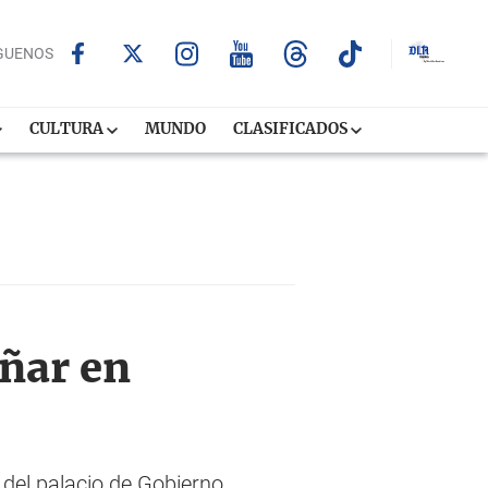
GUENOS
CULTURA
MUNDO
CLASIFICADOS
oñar en
 del palacio de Gobierno