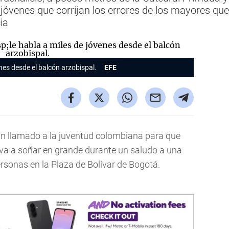
s jóvenes que corrijan los errores de los mayores qu
ia
enes desde el balcón arzobispal.
EFE
 un llamado a la juventud colombiana para que
eva a soñar en grande durante un saludo a una
rsonas en la Plaza de Bolívar de Bogotá.