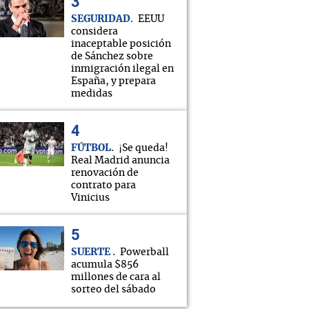
SEGURIDAD
EEUU
considera
inaceptable posición
de Sánchez sobre
inmigración ilegal en
España, y prepara
medidas
FÚTBOL
¡Se queda!
Real Madrid anuncia
renovación de
contrato para
Vinicius
SUERTE
Powerball
acumula $856
millones de cara al
sorteo del sábado