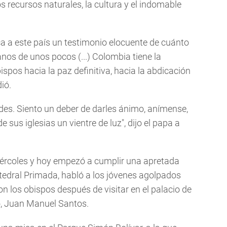
os recursos naturales, la cultura y el indomable
a a este país un testimonio elocuente de cuánto
nos de unos pocos (...) Colombia tiene la
spos hacia la paz definitiva, hacia la abdicación
ió.
des. Siento un deber de darles ánimo, anímense,
 sus iglesias un vientre de luz", dijo el papa a
miércoles y hoy empezó a cumplir una apretada
atedral Primada, habló a los jóvenes agolpados
con los obispos después de visitar en el palacio de
o, Juan Manuel Santos.