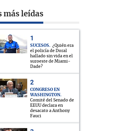
s más leídas
SUCESOS
¿Quién era
el policía de Doral
hallado sin vida en el
suroeste de Miami-
Dade?
CONGRESO EN
WASHINGTON
Comité del Senado de
EEUU declara en
desacato a Anthony
Fauci