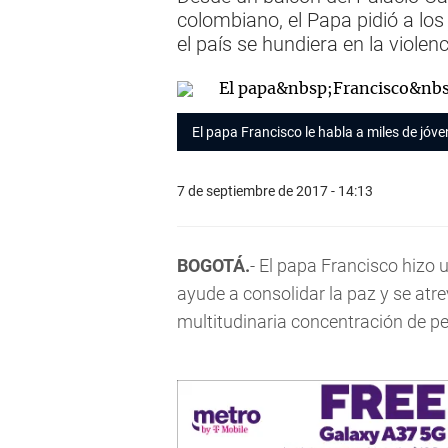
colombiano, el Papa pidió a lo
el país se hundiera en la violenc
El papa Francisco le habla a miles de jóv
7 de septiembre de 2017 - 14:13
BOGOTÁ.
- El papa Francisco hizo
ayude a consolidar la paz y se atr
multitudinaria concentración de pe