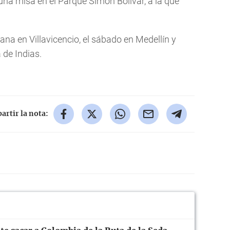
 una misa en el Parque Simón Bolívar, a la que
ana en Villavicencio, el sábado en Medellín y
 de Indias.
rtir la nota: