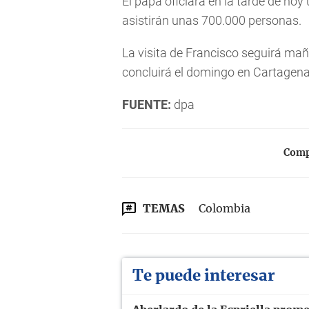
El papa oficiará en la tarde de hoy
asistirán unas 700.000 personas.
La visita de Francisco seguirá mañ
concluirá el domingo en Cartagena
FUENTE:
dpa
Compa
TEMAS
Colombia
Te puede interesar