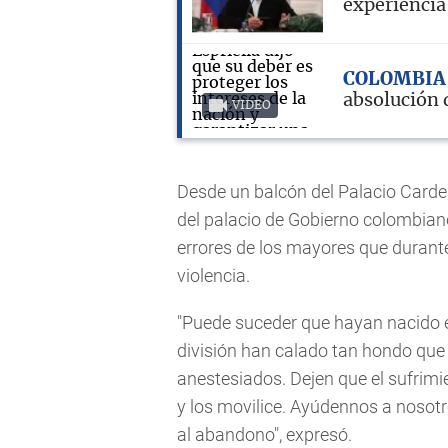
experiencia
COLOMBI
absolución d
VIDEO
Desde un balcón del Palacio Carde
del palacio de Gobierno colombiano,
errores de los mayores que durante
violencia.
"Puede suceder que hayan nacido en
división han calado tan hondo qu
anestesiados. Dejen que el sufrim
y los movilice. Ayúdennos a nosotr
al abandono", expresó.