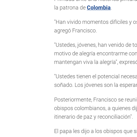
la patrona de
Colombia
.
"Han vivido momentos difíciles y o
agregó Francisco.
"Ustedes, jóvenes, han venido de t
motivo de alegría encontrarme con l
mantengan viva la alegría", expres
"Ustedes tienen el potencial neces
soñado. Los jóvenes son la esperan
Posteriormente, Francisco se reuni
obispos colombianos, a quienes dij
itinerario de paz y reconciliación".
El papa les dijo a los obispos qu