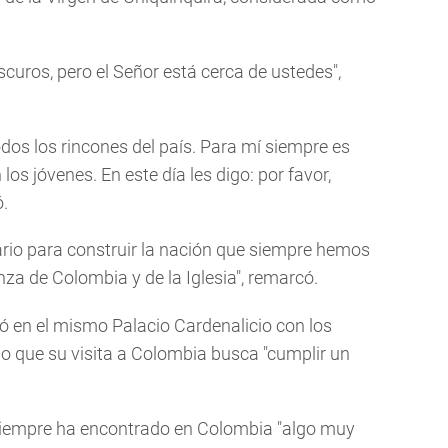
scuros, pero el Señor está cerca de ustedes",
odos los rincones del país. Para mí siempre es
os jóvenes. En este día les digo: por favor,
ó.
ario para construir la nación que siempre hemos
za de Colombia y de la Iglesia", remarcó.
ó en el mismo Palacio Cardenalicio con los
o que su visita a Colombia busca "cumplir un
e siempre ha encontrado en Colombia "algo muy