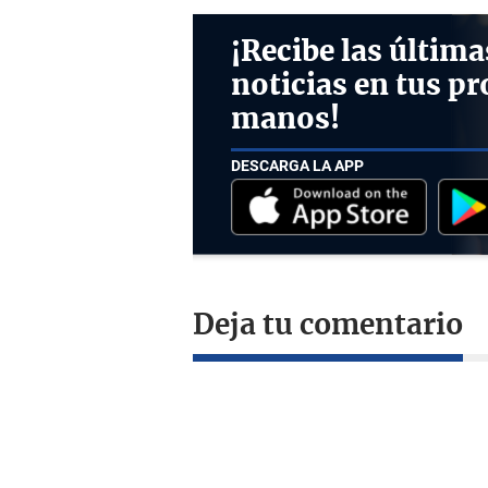
¡Recibe las última
noticias en tus pr
manos!
DESCARGA LA APP
Deja tu comentario