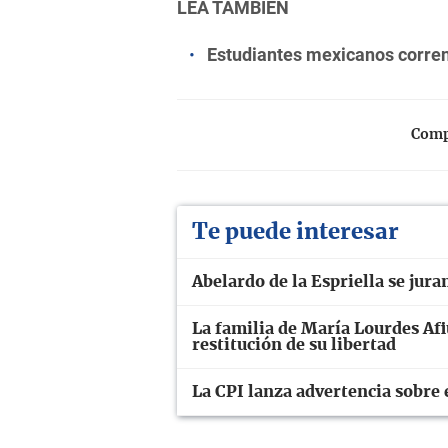
LEA TAMBIÉN
Estudiantes mexicanos corren 
Compa
Te puede interesar
Abelardo de la Espriella se ju
La familia de María Lourdes Afiu
restitución de su libertad
La CPI lanza advertencia sobre 