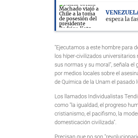
VENEZUEL
espera la fa
"Ejecutamos a este hombre para de
los híper-civilizados universitario
sus normas y su moral", señala el
por medios locales sobre el asesina
de Química de la Unam el pasado l
Los llamados Individualistas Tendi
como "la igualdad, el progreso human
cristianismo, el pacifismo, la mo
domesticación civilizada".
Precisan que no son "revolucionarios