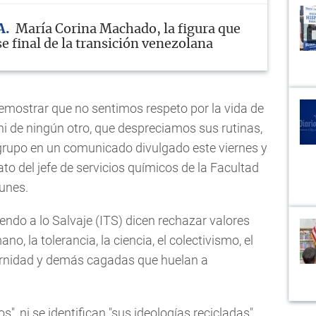
A
María Corina Machado, la figura que
se final de la transición venezolana
mostrar que no sentimos respeto por la vida de
s ni de ningún otro, que despreciamos sus rutinas,
 grupo en un comunicado divulgado este viernes y
to del jefe de servicios químicos de la Facultad
unes.
endo a lo Salvaje (ITS) dicen rechazar valores
o, la tolerancia, la ciencia, el colectivismo, el
dernidad y demás cagadas que huelan a
", ni se identifican "sus ideologías recicladas".