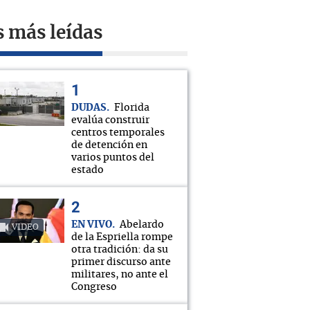
s más leídas
DUDAS
Florida
evalúa construir
centros temporales
de detención en
varios puntos del
estado
EN VIVO
Abelardo
VIDEO
de la Espriella rompe
otra tradición: da su
primer discurso ante
militares, no ante el
Congreso