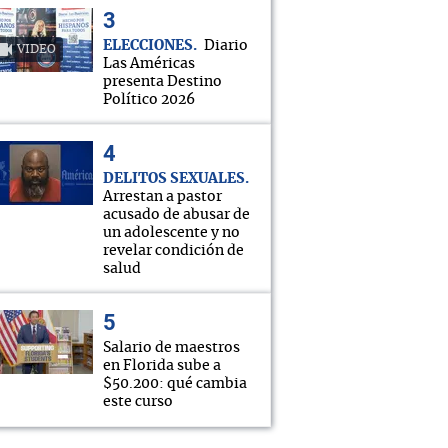
ELECCIONES
Diario
VIDEO
Las Américas
presenta Destino
Político 2026
DELITOS SEXUALES
Arrestan a pastor
acusado de abusar de
un adolescente y no
revelar condición de
salud
Salario de maestros
en Florida sube a
$50.200: qué cambia
este curso