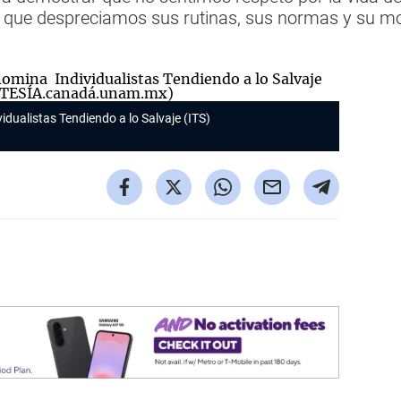
o, que despreciamos sus rutinas, sus normas y su mo
idualistas Tendiendo a lo Salvaje (ITS)