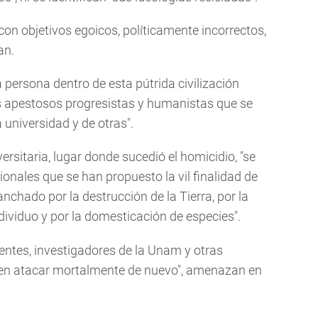
con objetivos egoicos, políticamente incorrectos,
an.
 persona dentro de esta pútrida civilización
s apestosos progresistas y humanistas que se
 universidad y de otras".
rsitaria, lugar donde sucedió el homicidio, "se
onales que se han propuesto la vil finalidad de
anchado por la destrucción de la Tierra, por la
ndividuo y por la domesticación de especies".
centes, investigadores de la Unam y otras
en atacar mortalmente de nuevo", amenazan en