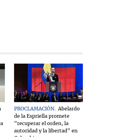
a
PROCLAMACIÓN
Abelardo
de la Espriella promete
ra
"recuperar el orden, la
autoridad y la libertad" en