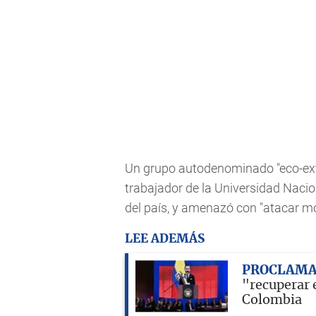
Un grupo autodenominado "eco-extr
trabajador de la Universidad Naci
del país, y amenazó con "atacar m
LEE ADEMÁS
PROCLAMA
"recuperar e
Colombia