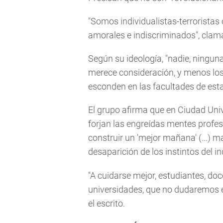
"Somos individualistas-terroristas 
amorales e indiscriminados", clam
Según su ideología, "nadie, ninguna
merece consideración, y menos lo
esconden en las facultades de esta
El grupo afirma que en Ciudad Unive
forjan las engreídas mentes profesi
construir un 'mejor mañana' (...) m
desaparición de los instintos del i
"A cuidarse mejor, estudiantes, do
universidades, que no dudaremos 
el escrito.